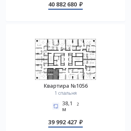
40 882 680
Квартира №1056
1 спальня
38,1
2
м
39 992 427