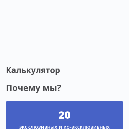
Калькулятор
Почему мы?
20
эксклюзивных и ко-эксклюзивных