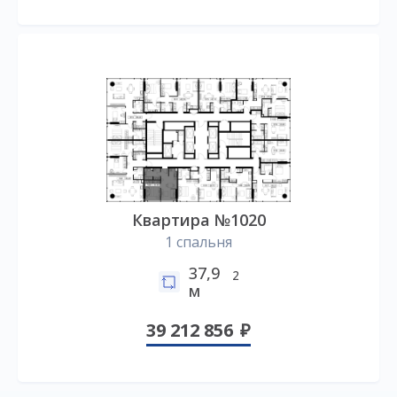
Квартира №1020
1 спальня
37,9
2
м
39 212 856