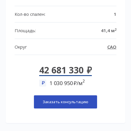
Кол-во спален:
1
2
Площадь:
41,4 м
Округ
САО
42 681 330
2
1 030 950
/м
Заказать консультацию