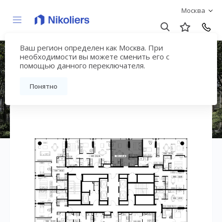
Москва
Ваш регион определен как Москва. При
ЖК «СЛАВА»
необходимости вы можете сменить его с
помощью данного переключателя.
Вернуться на страницу жилого комплекса
Понятно