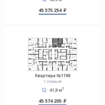
45 575 254
Квартира №1196
1 спальня
2
41,8 м
45 574 205