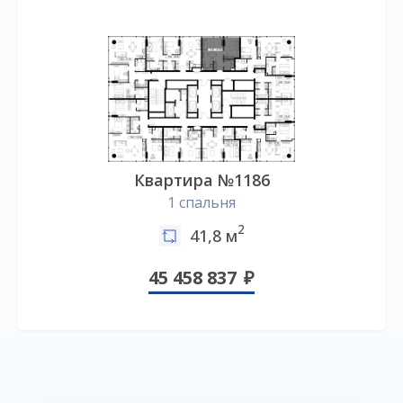
Квартира №1186
1 спальня
2
41,8 м
45 458 837