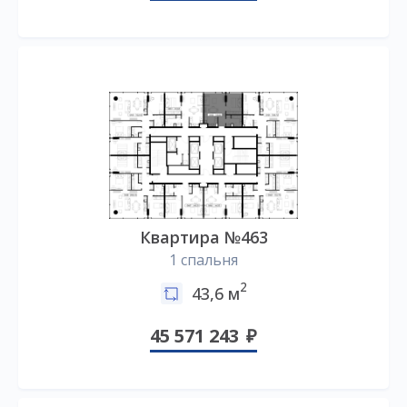
Квартира №463
1 спальня
2
43,6 м
45 571 243