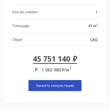
Кол-во спален:
1
2
Площадь:
43 м
Округ
САО
45 751 140
2
1 063 980
/м
Заказать консультацию