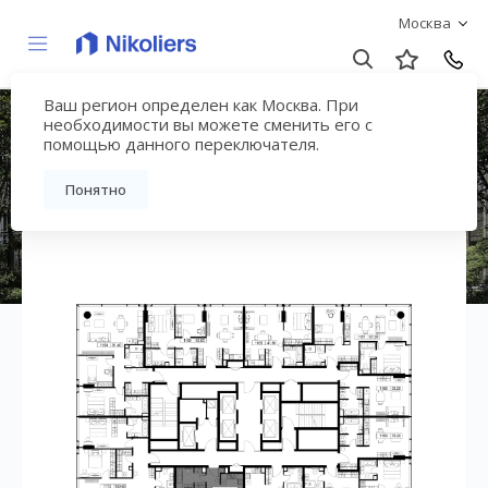
Москва
Ваш регион определен как Москва. При
ЖК «СЛАВА»
необходимости вы можете сменить его с
помощью данного переключателя.
Вернуться на страницу жилого комплекса
Понятно