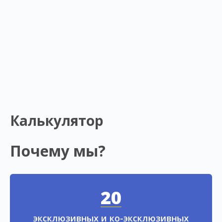
Калькулятор
Почему мы?
20
эксклюзивных и ко-эксклюзивных