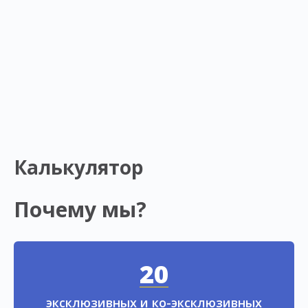
Калькулятор
Почему мы?
20
эксклюзивных и ко-эксклюзивных