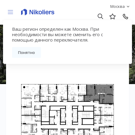
Москва
Ваш регион определен как Москва. При
ЖК «СЛАВА»
необходимости вы можете сменить его с
помощью данного переключателя.
Вернуться на страницу жилого комплекса
Понятно