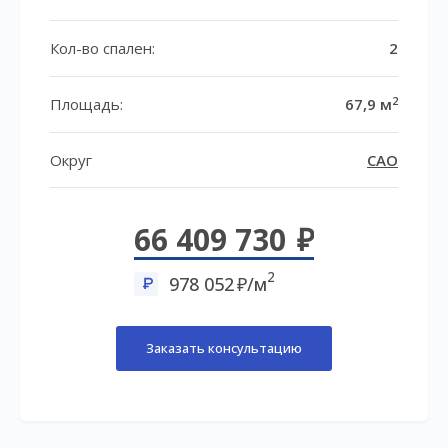
Кол-во спален:
2
2
Площадь:
67,9 м
Округ
САО
66 409 730
2
978 052
/м
Заказать консультацию