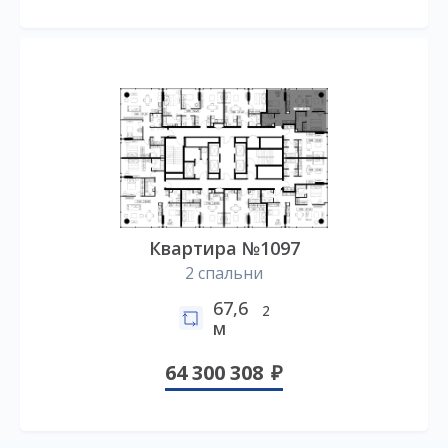
Квартира №1097
2 спальни
67,6
2
м
64 300 308