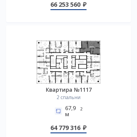
66 253 560
Квартира №1117
2 спальни
67,9
2
м
64 779 316