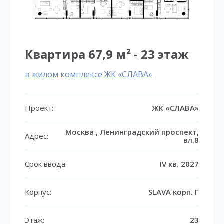
Квартира 67,9 м² - 23 этаж
в жилом комплексе ЖК «СЛАВА»
Проект:
ЖК «СЛАВА»
Москва , Ленинградский проспект,
Адрес:
вл.8
Срок ввода:
IV кв. 2027
Корпус:
SLAVA корп. Г
Этаж:
23