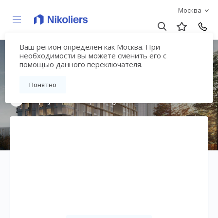
Москва
Ваш регион определен как Москва. При
ЖК «Сторис на
необходимости вы можете сменить его с
помощью данного переключателя.
Мосфильмовской»
Понятно
Вернуться на страницу жилого комплекса