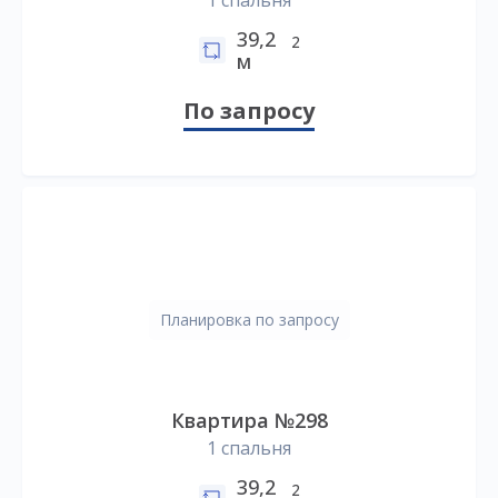
1 спальня
39,2
2
м
По запросу
Планировка по запросу
Квартира №298
1 спальня
39,2
2