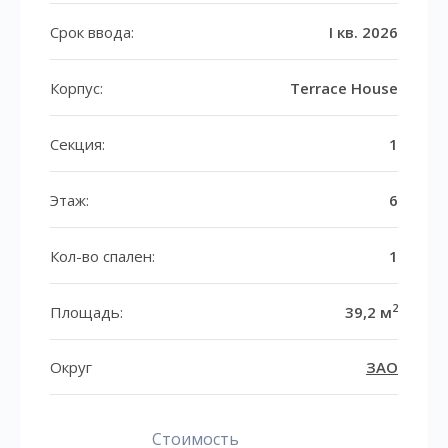
Срок ввода:
I кв. 2026
Корпус:
Terrace House
Секция:
1
Этаж:
6
Кол-во спален:
1
2
Площадь:
39,2 м
Округ
ЗАО
Стоимость