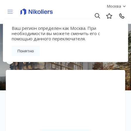
Москва
Ваш регион определен как Москва. При
ЖК «Сторис на
необходимости вы можете сменить его с
помощью данного переключателя.
Мосфильмовской»
Понятно
Вернуться на страницу жилого комплекса