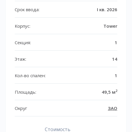
Срок ввода:
I кв. 2026
Корпус:
Tower
Секция:
1
Этаж:
14
Кол-во спален:
1
2
Площадь:
49,5 м
Округ
ЗАО
Стоимость