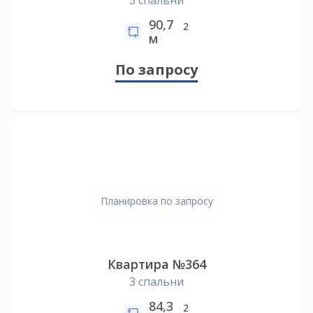
3 спальни
90,7
2
м
По запросу
Планировка по запросу
Квартира №364
3 спальни
84,3
2