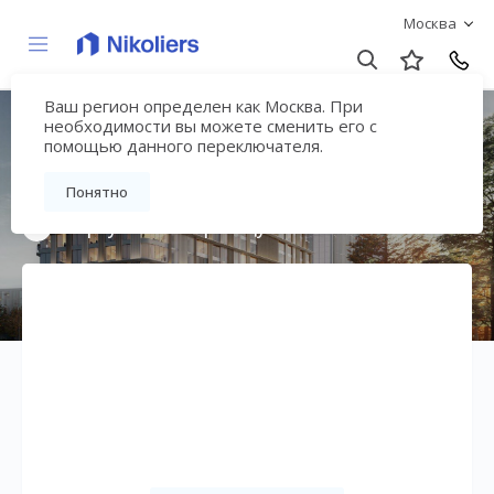
Москва
Ваш регион определен как Москва. При
ЖК «Сторис на
необходимости вы можете сменить его с
помощью данного переключателя.
Мосфильмовской»
Понятно
Вернуться на страницу жилого комплекса