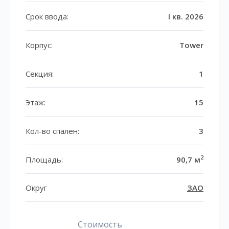
Срок ввода:
I кв. 2026
Корпус:
Tower
Секция:
1
Этаж:
15
Кол-во спален:
3
2
Площадь:
90,7 м
Округ
ЗАО
Стоимость