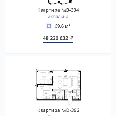
Квартира №B-334
2 спальни
2
69,8 м
48 220 632
Квартира №D-396