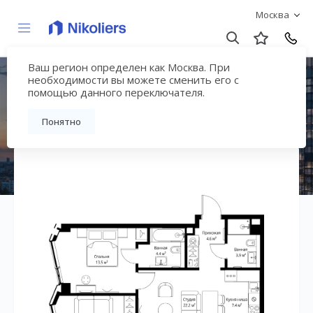
Москва
Ваш регион определен как Москва. При
ЖК «Симфония 34»
необходимости вы можете сменить его с
помощью данного переключателя.
Вернуться на страницу жилого комплекса
Понятно