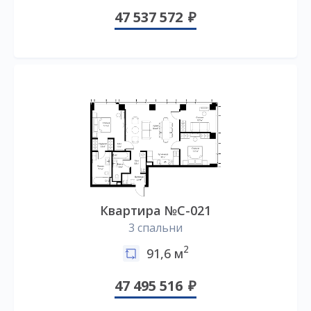
47 537 572
Квартира №C-021
3 спальни
2
91,6 м
47 495 516