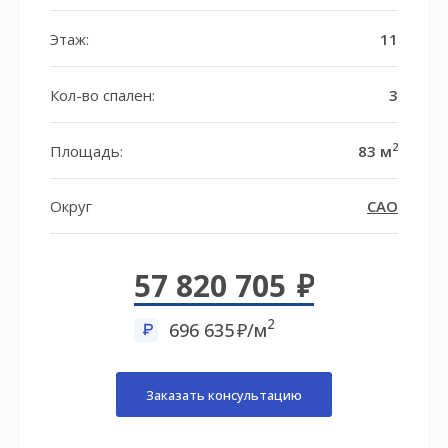
Этаж:
11
Кол-во спален:
3
2
Площадь:
83 м
Округ
САО
57 820 705
2
696 635
/м
Заказать консультацию