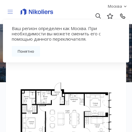
Москва
Ваш регион определен как Москва. При
ЖК «Симфония 34»
необходимости вы можете сменить его с
помощью данного переключателя.
Вернуться на страницу жилого комплекса
Понятно