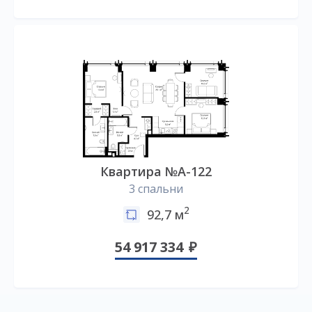
Квартира №А-122
3 спальни
2
92,7 м
54 917 334