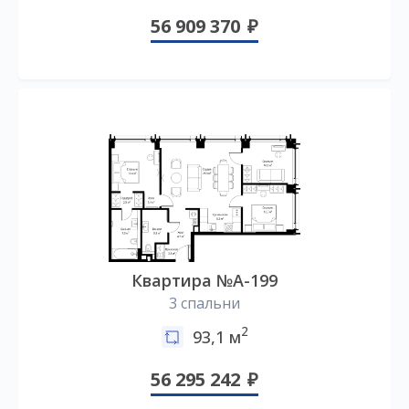
56 909 370
Квартира №А-199
3 спальни
2
93,1 м
56 295 242