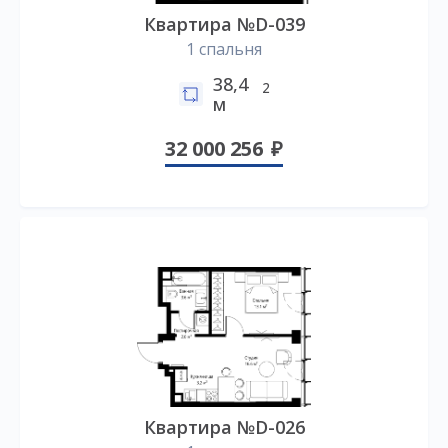
Квартира №D-039
1 спальня
38,4
2
м
32 000 256
Квартира №D-026