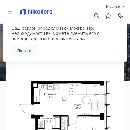
Москва
Ваш регион определен как Москва. При
ЖК «Симфония 34»
необходимости вы можете сменить его с
помощью данного переключателя.
Вернуться на страницу жилого комплекса
Понятно