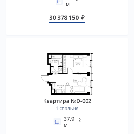
м
30 378 150
Квартира №D-002
1 спальня
37,9
2
м