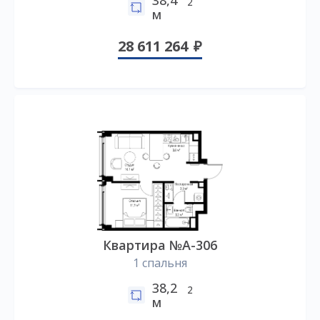
2
м
28 611 264
Квартира №А-306
1 спальня
38,2
2
м