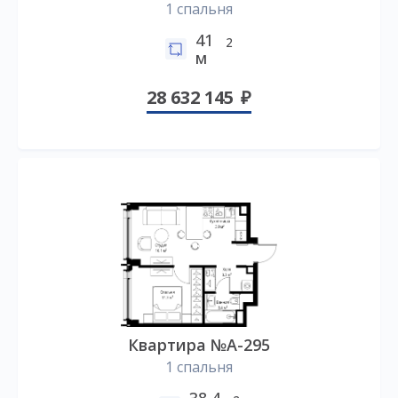
1 спальня
41
2
м
28 632 145
Квартира №А-295
1 спальня
38,4