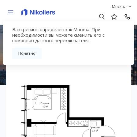
Москва
Ваш регион определен как Москва. При
ЖК «Симфония 34»
необходимости вы можете сменить его с
помощью данного переключателя.
Вернуться на страницу жилого комплекса
Понятно