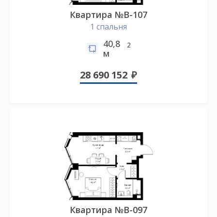
Квартира №B-107
1 спальня
40,8
2
м
28 690 152
Квартира №B-097