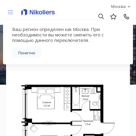
Москва
Ваш регион определен как Москва. При
ЖК «Симфония 34»
необходимости вы можете сменить его с
помощью данного переключателя.
Вернуться на страницу жилого комплекса
Понятно