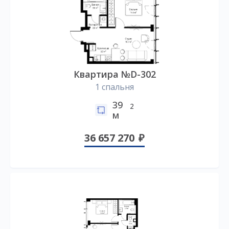
Квартира №D-302
1 спальня
39
2
м
36 657 270