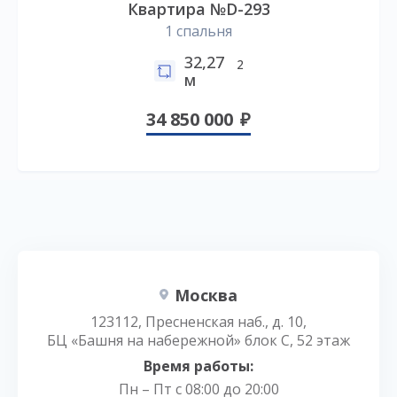
Квартира №D-293
1 спальня
32,27
2
м
34 850 000
Москва
123112, Пресненская наб., д. 10,
БЦ «Башня на набережной» блок С, 52 этаж
Время работы:
Пн – Пт с 08:00 до 20:00