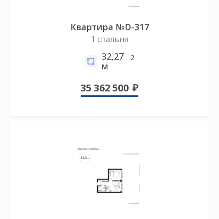
Квартира №D-317
1 спальня
32,27
2
м
35 362 500