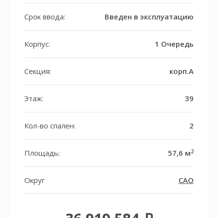
Срок ввода:
Введен в эксплуатацию
Корпус:
1 Очередь
Секция:
корп.A
Этаж:
39
Кол-во спален:
2
2
Площадь:
57,6 м
Округ
САО