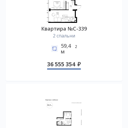
Квартира №C-339
2 спальни
59,4
2
м
36 555 354