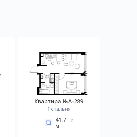
Квартира №А-289
1 спальня
41,7
2
м