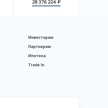
28 376 224
Инвесторам
Партнерам
Ипотека
Trade In