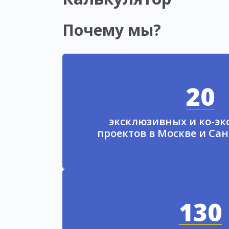
Почему мы?
20
эксклюзивных и ко-э
проектов в Москве и Са
130