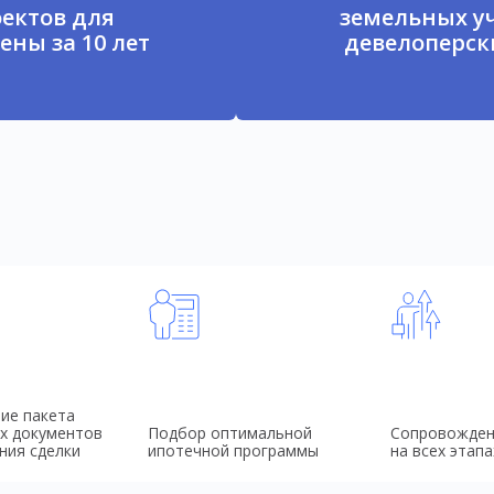
ектов для
земельных у
ены за 10 лет
девелоперски
ие пакета
х документов
Подбор оптимальной
Сопровожден
ния сделки
ипотечной программы
на всех этапа