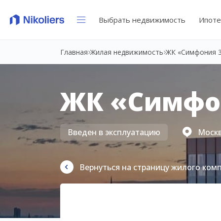
Выбрать недвижимость
Ипоте
Главная
Жилая недвижимость
ЖК «Симфония 
ЖК «Симфо
Введен в эксплуатацию
Москва
Вернуться на страницу жилого ком