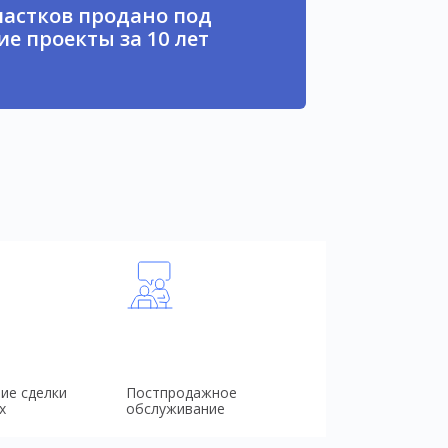
частков продано под
е проекты за 10 лет
ие сделки
Постпродажное
х
обслуживание