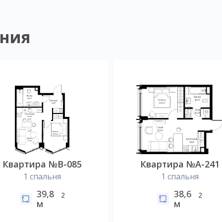
ния
Квартира №B-085
Квартира №А-241
1 спальня
1 спальня
39,8
38,6
2
2
м
м