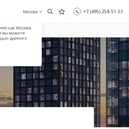
+7 (495) 258-51-51
Москва
ен как Москва.
и вы можете
ощью данного