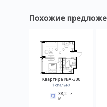
Похожие предложе
Квартира №А-306
1 спальня
38,2
2
м