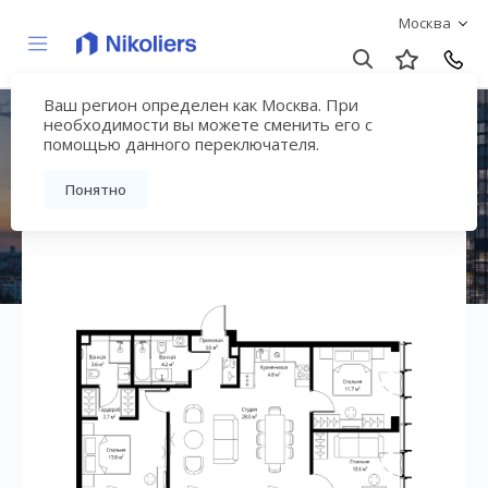
Москва
Ваш регион определен как Москва. При
ЖК «Симфония 34»
необходимости вы можете сменить его с
помощью данного переключателя.
Вернуться на страницу жилого комплекса
Понятно