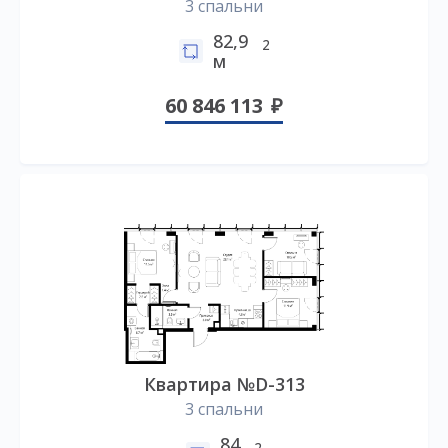
3 спальни
82,9
2
м
60 846 113
Квартира №D-313
3 спальни
84
2