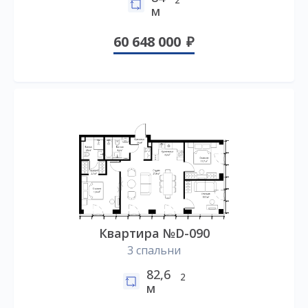
м
60 648 000
Квартира №D-090
3 спальни
82,6
2
м