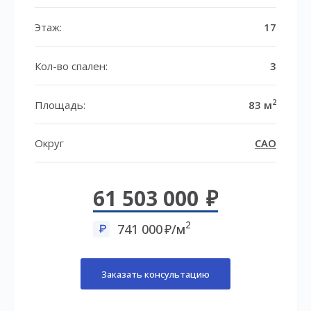
Этаж:
17
Кол-во спален:
3
2
Площадь:
83 м
Округ
САО
61 503 000
2
741 000
/м
Заказать консультацию