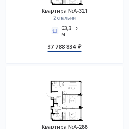
Квартира №А-321
2 спальни
63,3
2
м
37 788 834
Квартира №А-288