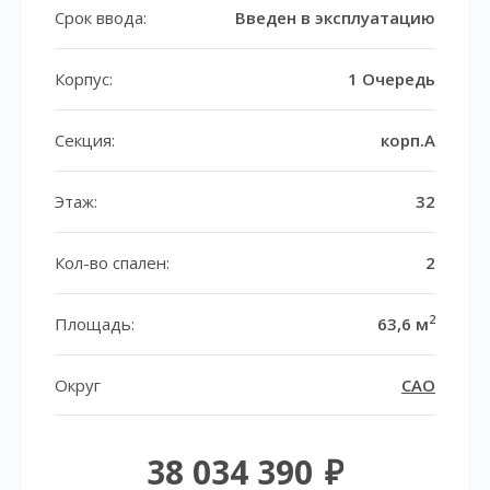
Срок ввода:
Введен в эксплуатацию
Корпус:
1 Очередь
Секция:
корп.A
Этаж:
32
Кол-во спален:
2
2
Площадь:
63,6 м
Округ
САО
38 034 390