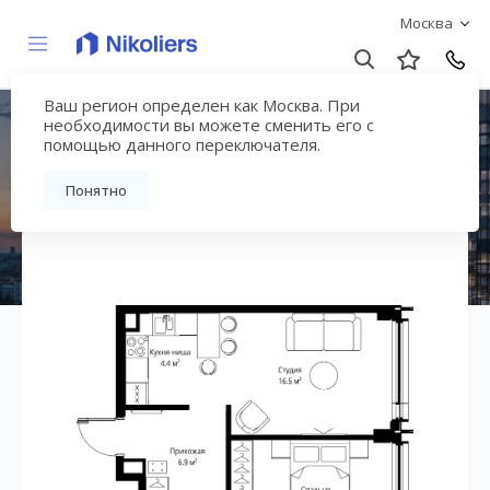
Москва
Ваш регион определен как Москва. При
ЖК «Симфония 34»
необходимости вы можете сменить его с
помощью данного переключателя.
Вернуться на страницу жилого комплекса
Понятно