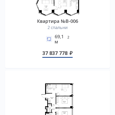
Квартира №B-006
2 спальни
69,1
2
м
37 837 778