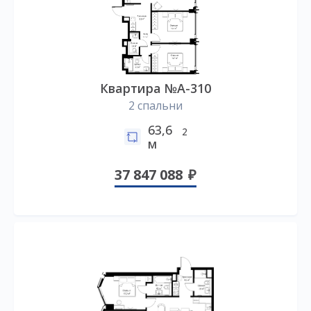
Квартира №А-310
2 спальни
63,6
2
м
37 847 088