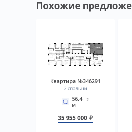
Похожие предложе
Квартира №346291
2 спальни
56,4
2
м
35 955 000