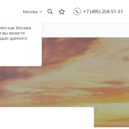
+7 (495) 258-51-51
Москва
ен как Москва.
и вы можете
ощью данного