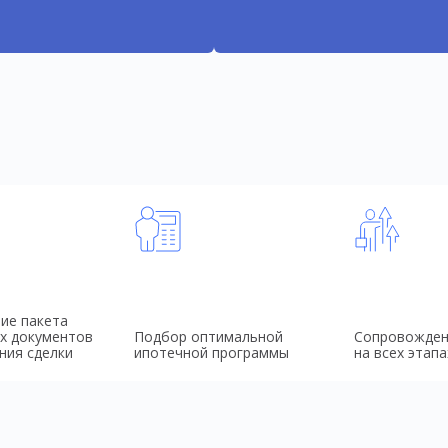
ие пакета
х документов
Подбор оптимальной
Сопровожден
ния сделки
ипотечной программы
на всех этапа