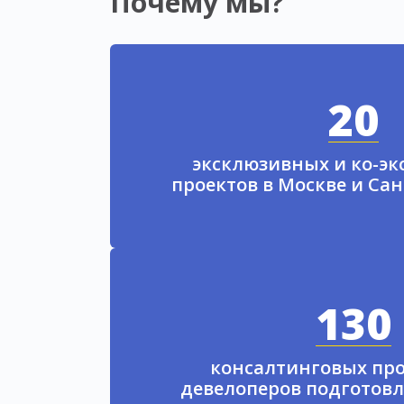
Почему мы?
20
эксклюзивных и ко-э
проектов в Москве и Са
130
консалтинговых про
девелоперов подготовл