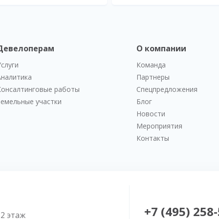
Девелоперам
О компании
Услуги
Команда
Аналитика
Партнеры
Консалтинговые работы
Спецпредложения
Земельные участки
Блог
Новости
Мероприятия
Контакты
+7 (495) 258
52 этаж