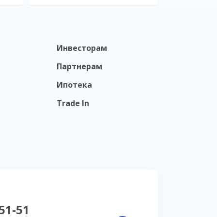
Инвесторам
Партнерам
Ипотека
Trade In
-51-51