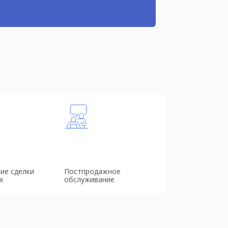
ие сделки
Постпродажное
х
обслуживание