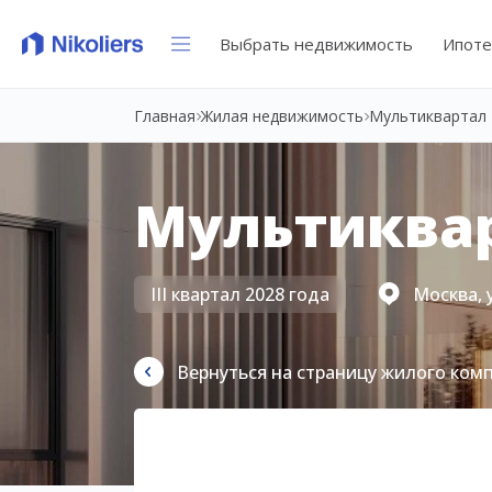
Выбрать недвижимость
Ипоте
Главная
Жилая недвижимость
Мультиквартал 
Мультиквар
III квартал 2028 года
Москва, 
Вернуться на страницу жилого ком