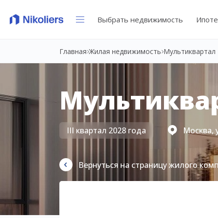
Выбрать недвижимость
Ипоте
Главная
Жилая недвижимость
Мультиквартал 
Мультиквар
III квартал 2028 года
Москва, 
Вернуться на страницу жилого ком