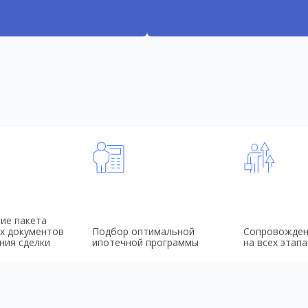
ие пакета
х документов
Подбор оптимальной
Сопровожден
ния сделки
ипотечной программы
на всех этапа