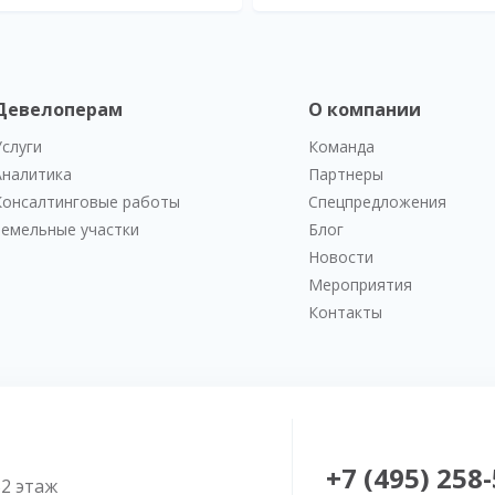
Девелоперам
О компании
Услуги
Команда
Аналитика
Партнеры
Консалтинговые работы
Спецпредложения
Земельные участки
Блог
Новости
Мероприятия
Контакты
+7 (495) 258
52 этаж