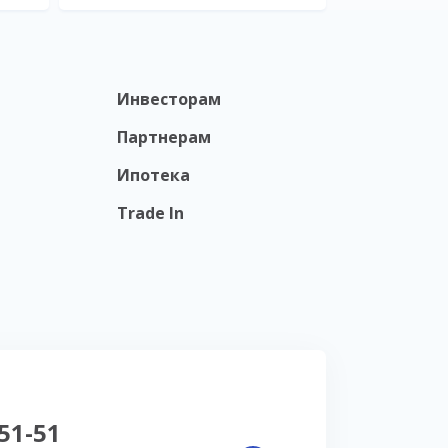
Инвесторам
Партнерам
Ипотека
Trade In
-51-51