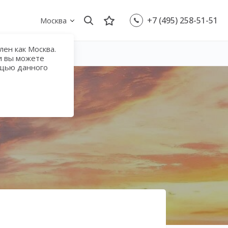
+7 (495) 258-51-51
Москва
ен как Москва.
и вы можете
ощью данного