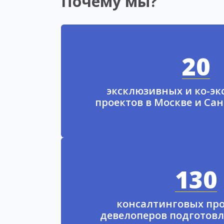
Почему мы?
20
эксклюзивных и ко-э
проектов в Москве и Са
130
консалтинговых про
девелоперов подготовл