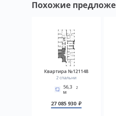
Похожие предложе
Квартира №121148
2 спальни
56,3
2
м
27 085 930