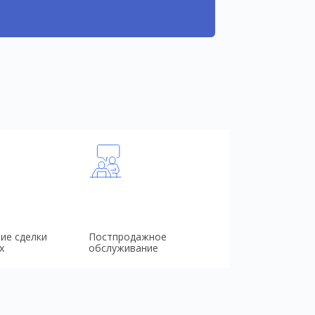
ие сделки
Постпродажное
х
обслуживание