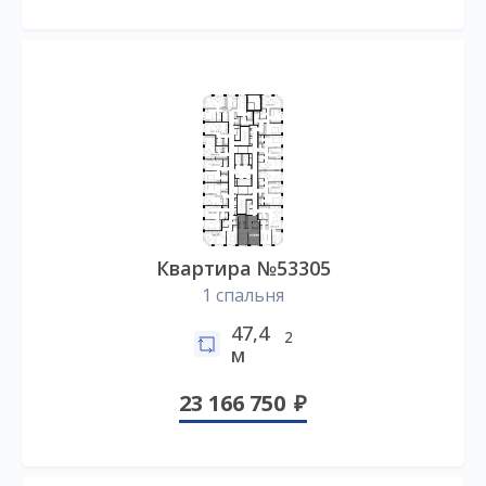
Квартира №53305
1 спальня
47,4
2
м
23 166 750