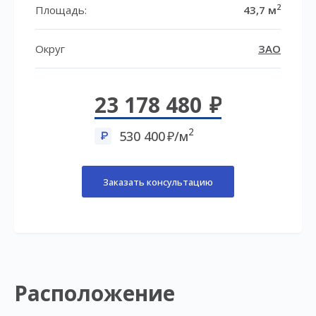
2
Площадь:
43,7 м
Округ
ЗАО
23 178 480
2
530 400
/м
Заказать консультацию
Расположение