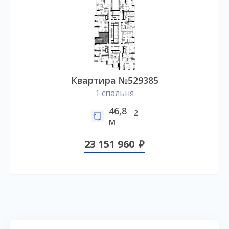
Квартира №529385
1 спальня
46,8
2
м
23 151 960