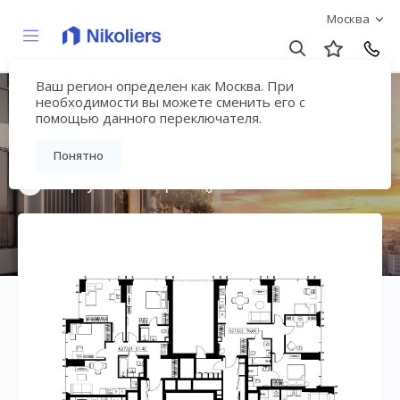
Москва
Ваш регион определен как Москва. При
Мультиквартал
необходимости вы можете сменить его с
помощью данного переключателя.
«ВЕЕР»
Понятно
Вернуться на страницу жилого комплекса