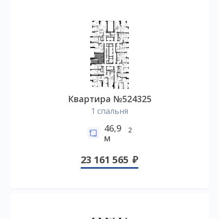
Квартира №524325
1 спальня
46,9
2
м
23 161 565