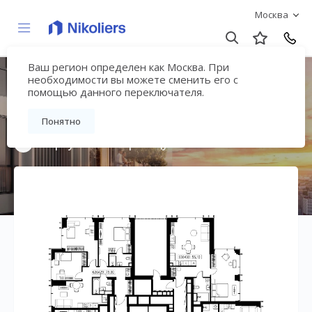
Москва
Ваш регион определен как Москва. При
Мультиквартал
необходимости вы можете сменить его с
помощью данного переключателя.
«ВЕЕР»
Понятно
Вернуться на страницу жилого комплекса