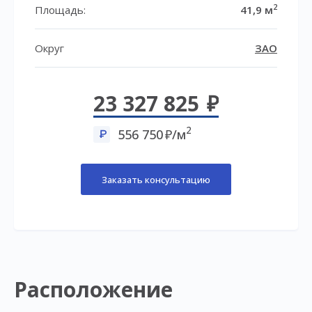
2
Площадь:
41,9 м
Округ
ЗАО
23 327 825
2
556 750
/м
Заказать консультацию
Расположение