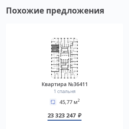
Похожие предложения
Квартира №36411
1 спальня
2
45,77 м
23 323 247