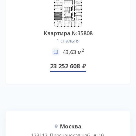
Квартира №35808
1 спальня
2
43,63 м
23 252 608
Москва
123112, Пресненская наб., д. 10,