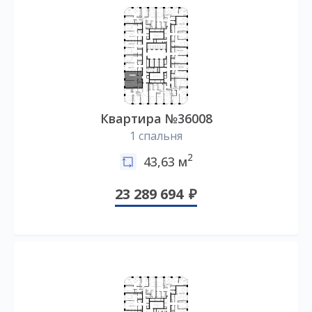
Квартира №36008
1 спальня
2
43,63 м
23 289 694