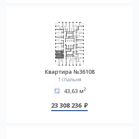
Квартира №36108
1 спальня
2
43,63 м
23 308 236