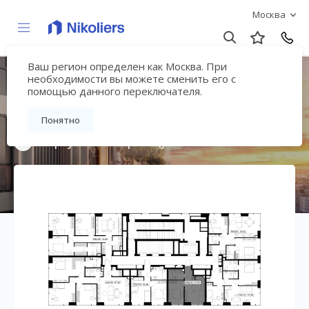
Москва
Ваш регион определен как Москва. При
Мультиквартал
необходимости вы можете сменить его с
помощью данного переключателя.
«ВЕЕР»
Понятно
Вернуться на страницу жилого комплекса