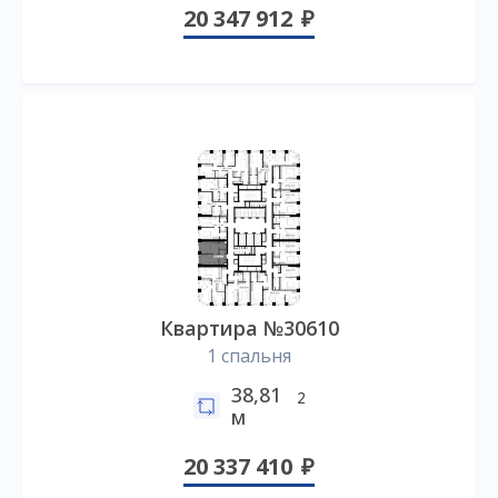
20 347 912
Квартира №30610
1 спальня
38,81
2
м
20 337 410