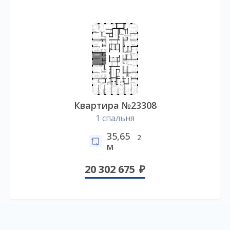
Квартира №23308
1 спальня
35,65
2
м
20 302 675