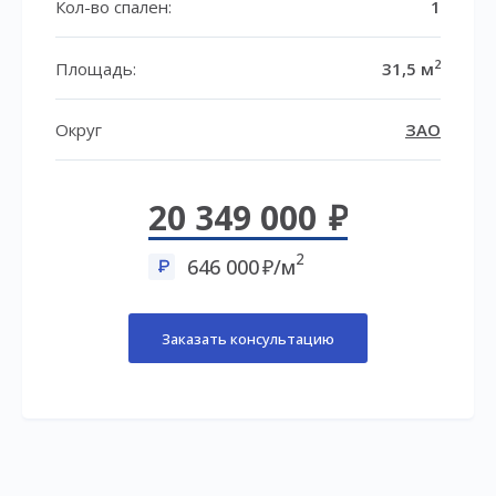
Кол-во спален:
1
2
Площадь:
31,5 м
Округ
ЗАО
20 349 000
2
646 000
/м
Заказать консультацию