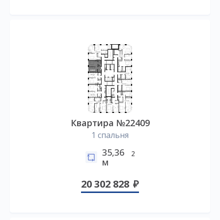
Квартира №22409
1 спальня
35,36
2
м
20 302 828