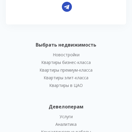
Выбрать недвижимость
Новостройки
Квартиры бизнес-класса
Квартиры премиум-класса
Квартиры элит-класса
Квартиры в ЦАО
Девелоперам
Услуги
Аналитика
Консалтинговые работы