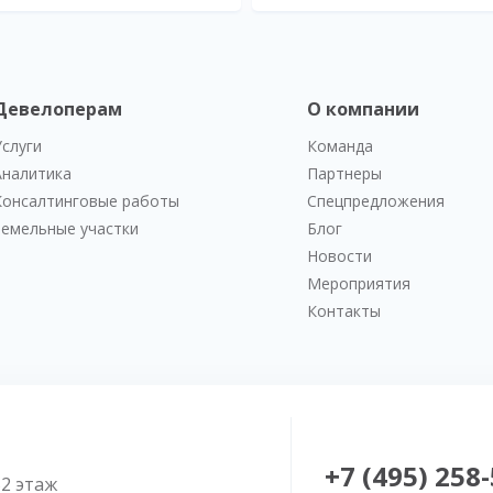
Девелоперам
О компании
Услуги
Команда
Аналитика
Партнеры
Консалтинговые работы
Спецпредложения
Земельные участки
Блог
Новости
Мероприятия
Контакты
+7 (495) 258
52 этаж