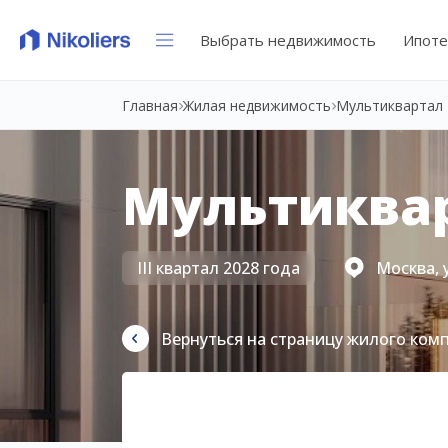
Выбрать недвижимость
Ипоте
Главная
Жилая недвижимость
Мультиквартал 
Мультиквар
III квартал 2028 года
Москва, 
Вернуться на страницу жилого ком