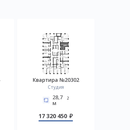
4
Квартира №20302
Студия
28,7
2
м
17 320 450