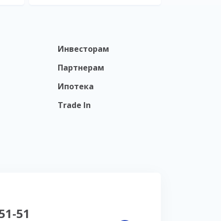
Инвесторам
Партнерам
Ипотека
Trade In
-51-51