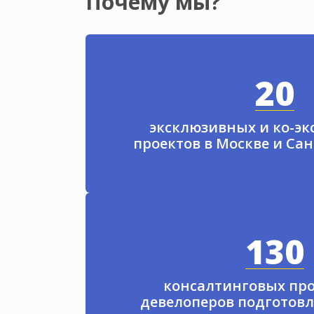
Почему мы?
20
эксклюзивных и ко-э
проектов в Москве и Са
130
консалтинговых про
девелоперов подготовл