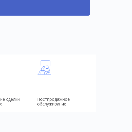
ие сделки
Постпродажное
х
обслуживание