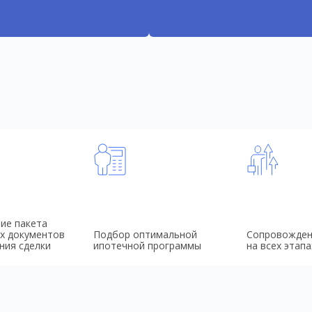
ие пакета
х документов
Подбор оптимальной
Сопровожден
ния сделки
ипотечной программы
на всех этапа