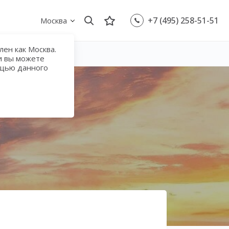
+7 (495) 258-51-51
Москва
ен как Москва.
и вы можете
ощью данного