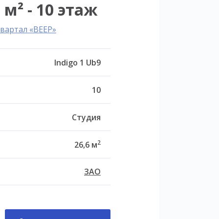
 м² - 10 этаж
вартал «ВЕЕР»
Indigo 1 Ub9
10
Студия
2
26,6 м
ЗАО