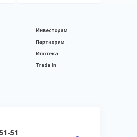
Инвесторам
Партнерам
Ипотека
Trade In
-51-51