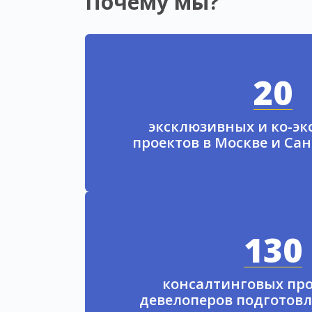
Почему мы?
20
эксклюзивных и ко-э
проектов в Москве и Са
130
консалтинговых про
девелоперов подготовл