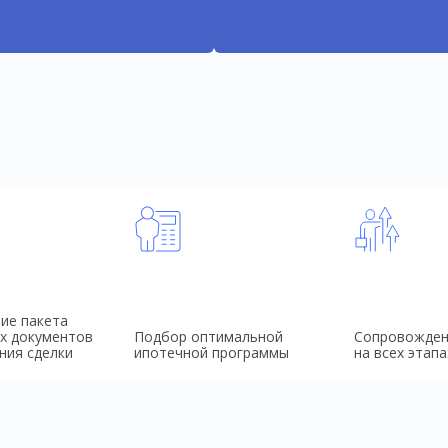
ие пакета
х документов
Подбор оптимальной
Сопровожден
ния сделки
ипотечной программы
на всех этапа