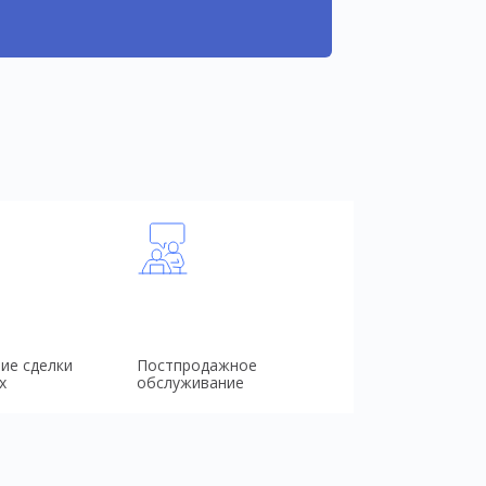
ие сделки
Постпродажное
х
обслуживание