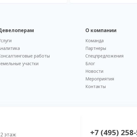
Девелоперам
О компании
Услуги
Команда
Аналитика
Партнеры
Консалтинговые работы
Спецпредложения
Земельные участки
Блог
Новости
Мероприятия
Контакты
+7 (495) 258
52 этаж