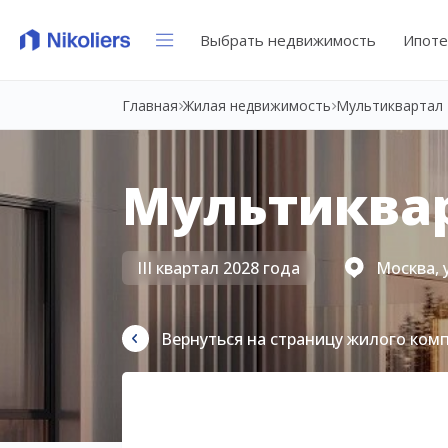
Выбрать недвижимость
Ипоте
Главная
Жилая недвижимость
Мультиквартал 
Мультиквар
III квартал 2028 года
Москва, 
Вернуться на страницу жилого ком