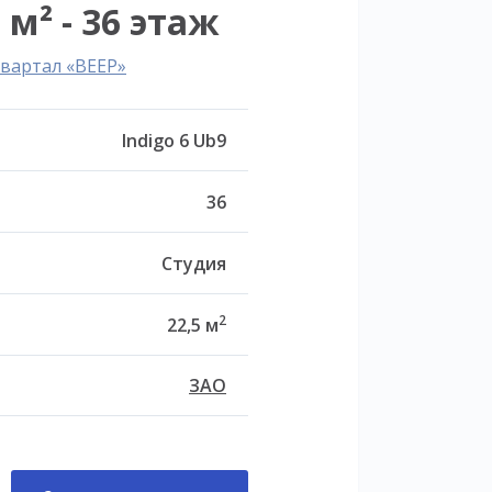
 м² - 36 этаж
вартал «ВЕЕР»
Indigo 6 Ub9
36
Студия
2
22,5 м
ЗАО