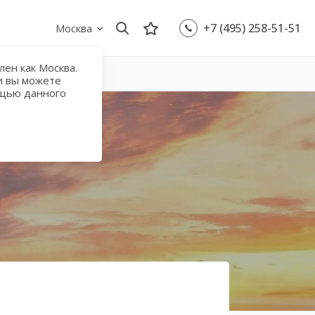
+7 (495) 258-51-51
Москва
ен как Москва.
и вы можете
ощью данного