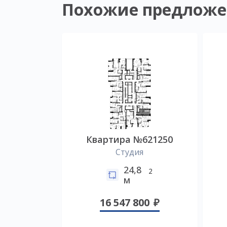
Похожие предложе
Квартира №621250
Студия
24,8
2
м
16 547 800