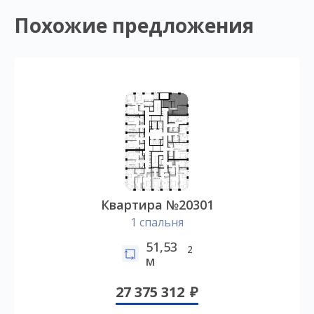
Похожие предложения
Квартира №20301
1 спальня
51,53
2
м
27 375 312