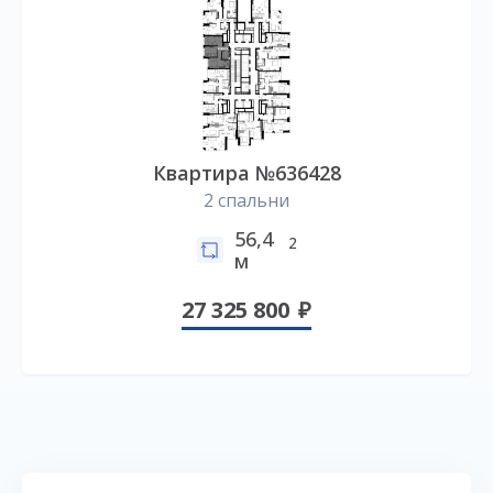
Квартира №636428
2 спальни
56,4
2
м
27 325 800