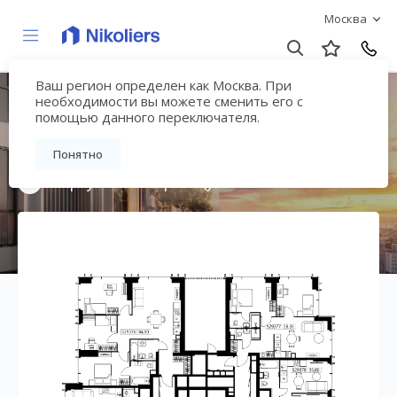
Москва
Ваш регион определен как Москва. При
Мультиквартал
необходимости вы можете сменить его с
помощью данного переключателя.
«ВЕЕР»
Понятно
Вернуться на страницу жилого комплекса