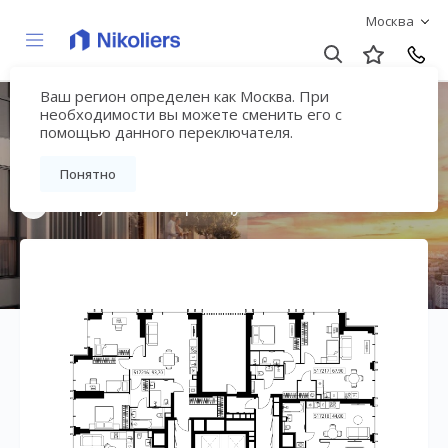
Москва
Ваш регион определен как Москва. При
Мультиквартал
необходимости вы можете сменить его с
помощью данного переключателя.
«ВЕЕР»
Понятно
Вернуться на страницу жилого комплекса