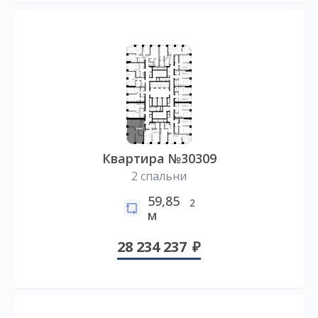
Квартира №30309
2 спальни
59,85
2
м
28 234 237