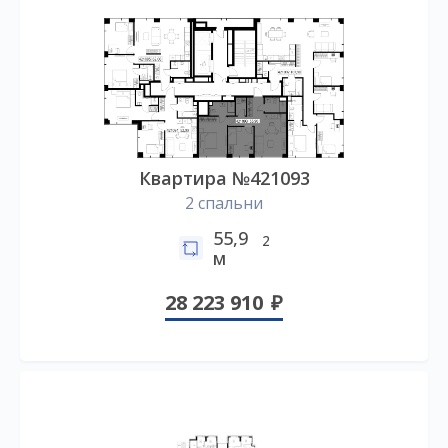
Квартира №421093
2 спальни
55,9
2
м
28 223 910