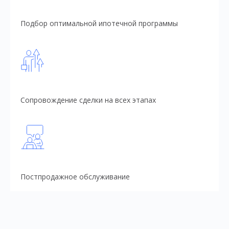
Подбор оптимальной ипотечной программы
Сопровождение сделки на всех этапах
Постпродажное обслуживание