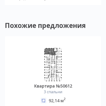
Похожие предложения
Квартира №50612
3 спальни
2
92,14 м