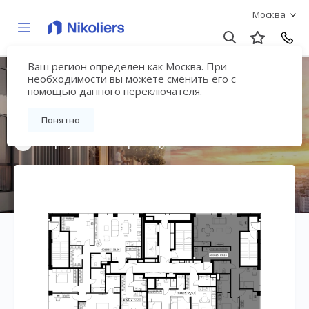
Москва
Ваш регион определен как Москва. При
Мультиквартал
необходимости вы можете сменить его с
помощью данного переключателя.
«ВЕЕР»
Понятно
Вернуться на страницу жилого комплекса