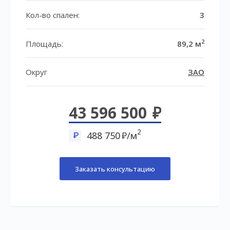
Кол-во спален:
3
2
Площадь:
89,2 м
Округ
ЗАО
43 596 500
2
488 750
/м
Заказать консультацию