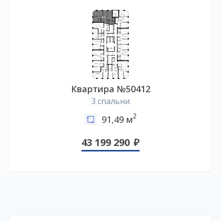
Квартира №50412
3 спальни
2
91,49 м
43 199 290