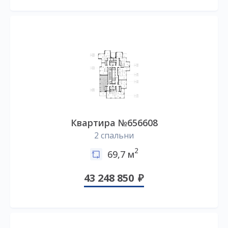
Квартира №656608
2 спальни
2
69,7 м
43 248 850