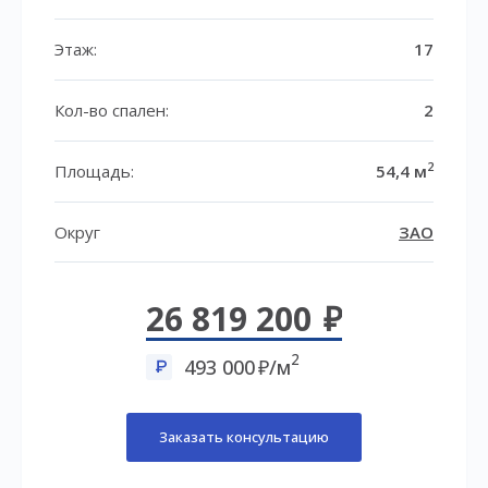
Этаж:
17
Кол-во спален:
2
2
Площадь:
54,4 м
Округ
ЗАО
26 819 200
2
493 000
/м
Заказать консультацию