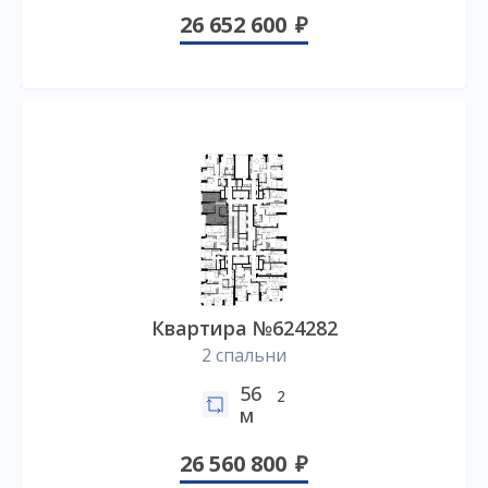
26 652 600
Квартира №624282
2 спальни
56
2
м
26 560 800