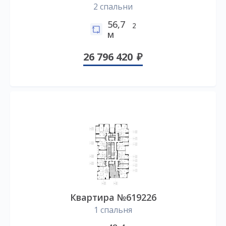
2 спальни
56,7
2
м
26 796 420
Квартира №619226
1 спальня