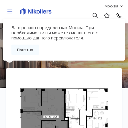
Москва
Ваш регион определен как Москва. При
Мультиквартал
необходимости вы можете сменить его с
помощью данного переключателя.
«ВЕЕР»
Понятно
Вернуться на страницу жилого комплекса