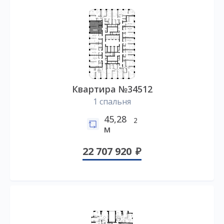
Квартира №34512
1 спальня
45,28
2
м
22 707 920