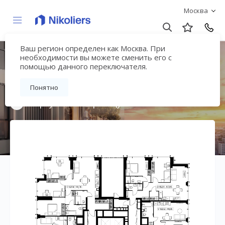
Москва
Ваш регион определен как Москва. При
Мультиквартал
необходимости вы можете сменить его с
помощью данного переключателя.
«ВЕЕР»
Понятно
Вернуться на страницу жилого комплекса