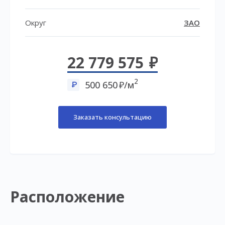
Округ
ЗАО
22 779 575
2
500 650
/м
Заказать консультацию
Расположение