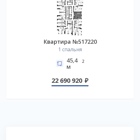
Квартира №517220
1 спальня
45,4
2
м
22 690 920