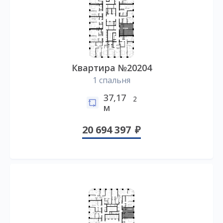
Квартира №20204
1 спальня
37,17
2
м
20 694 397