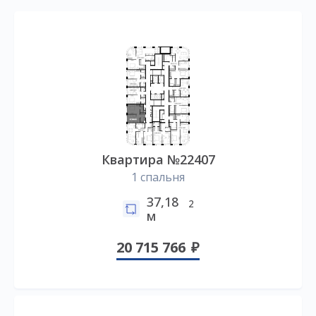
Квартира №22407
1 спальня
37,18
2
м
20 715 766