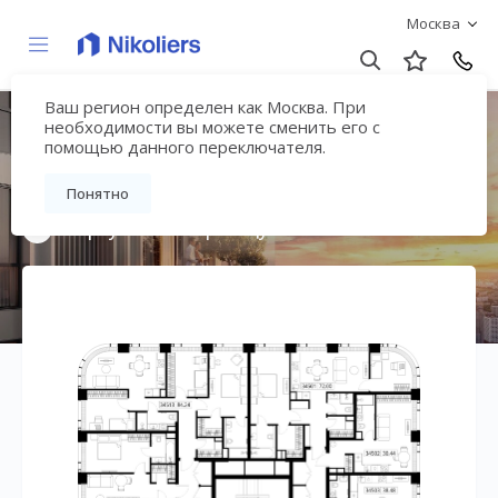
Москва
Ваш регион определен как Москва. При
Мультиквартал
необходимости вы можете сменить его с
помощью данного переключателя.
«ВЕЕР»
Понятно
Вернуться на страницу жилого комплекса