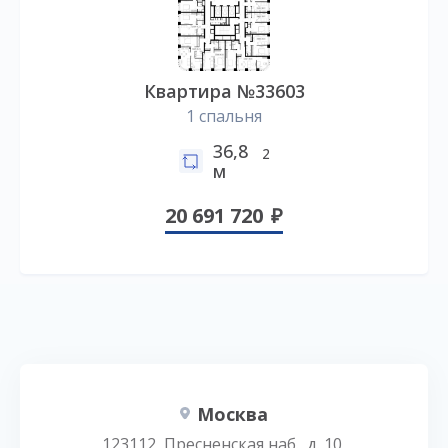
Квартира №33603
1 спальня
36,8
2
м
20 691 720
Москва
123112, Пресненская наб., д. 10,