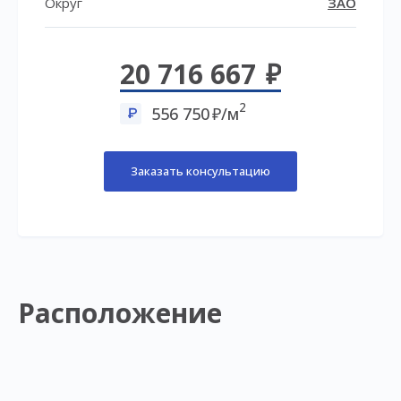
Округ
ЗАО
20 716 667
2
556 750
/м
Заказать консультацию
Расположение