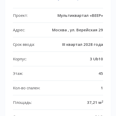
Проект:
Мультиквартал «ВЕЕР»
Адрес:
Москва , ул. Верейская 29
Срок ввода:
III квартал 2028 года
Корпус:
3 Ub10
Этаж:
45
Кол-во спален:
1
2
Площадь:
37,21 м