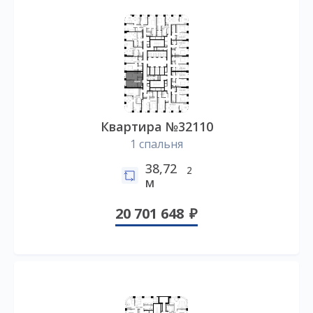
Квартира №32110
1 спальня
38,72
2
м
20 701 648