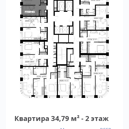
Квартира 34,79 м² - 2 этаж