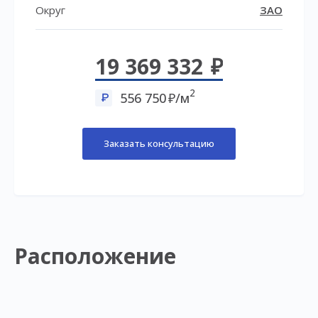
Округ
ЗАО
19 369 332
2
556 750
/м
Заказать консультацию
Расположение