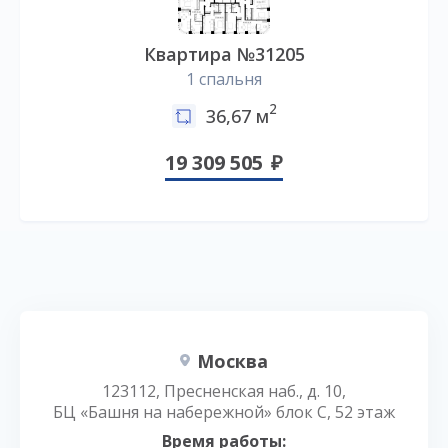
Квартира №31205
1 спальня
2
36,67 м
19 309 505
Москва
123112, Пресненская наб., д. 10,
БЦ «Башня на набережной» блок С, 52 этаж
Время работы: