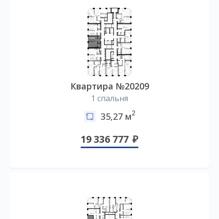
Квартира №20209
1 спальня
2
35,27 м
19 336 777