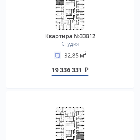
Квартира №33812
Студия
2
32,85 м
19 336 331