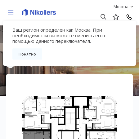
Москва
Ваш регион определен как Москва. При
Мультиквартал
необходимости вы можете сменить его с
помощью данного переключателя.
«ВЕЕР»
Понятно
Вернуться на страницу жилого комплекса