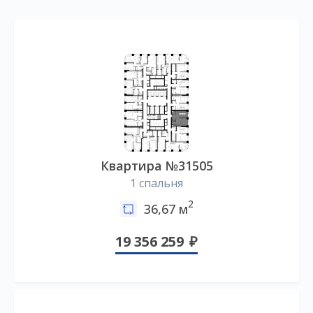
Квартира №31505
1 спальня
2
36,67 м
19 356 259