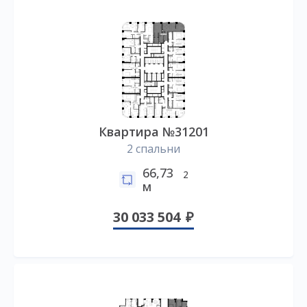
Квартира №31201
2 спальни
66,73
2
м
30 033 504