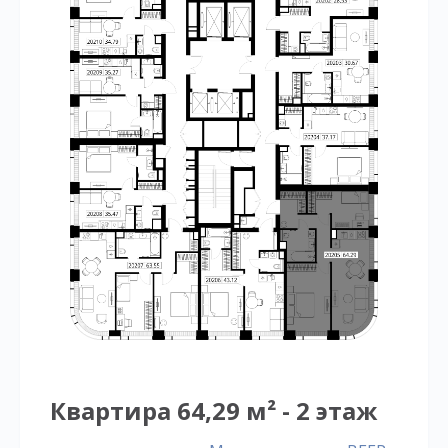
Квартира 64,29 м² - 2 этаж