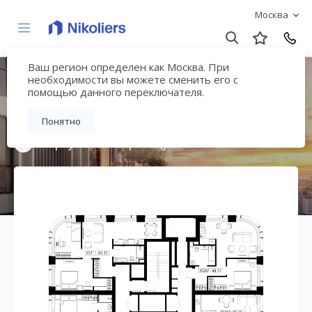
Москва
Ваш регион определен как Москва. При
Мультиквартал
необходимости вы можете сменить его с
помощью данного переключателя.
«ВЕЕР»
Понятно
Вернуться на страницу жилого комплекса