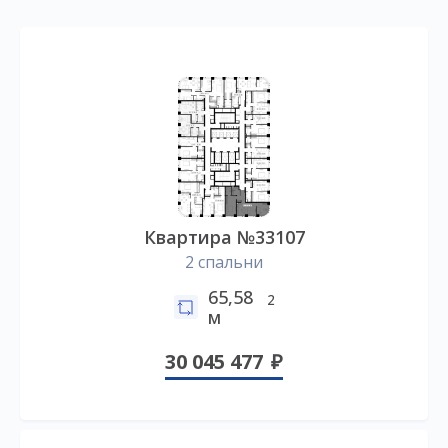
Квартира №33107
2 спальни
65,58
2
м
30 045 477