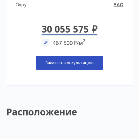
Округ
ЗАО
30 055 575
2
467 500
/м
Заказать консультацию
Расположение