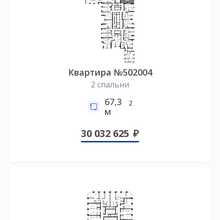
Квартира №502004
2 спальни
67,3
2
м
30 032 625