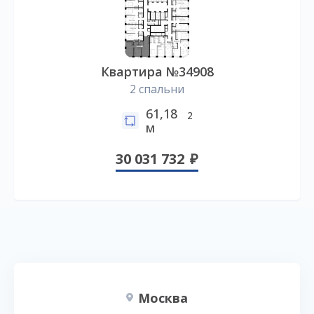
Квартира №34908
2 спальни
61,18
2
м
30 031 732
Москва