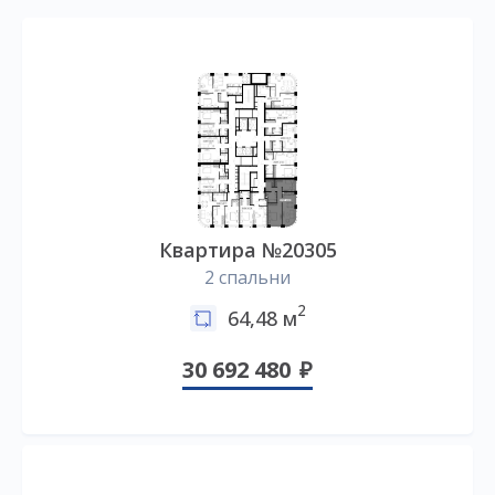
Квартира №20305
2 спальни
2
64,48 м
30 692 480