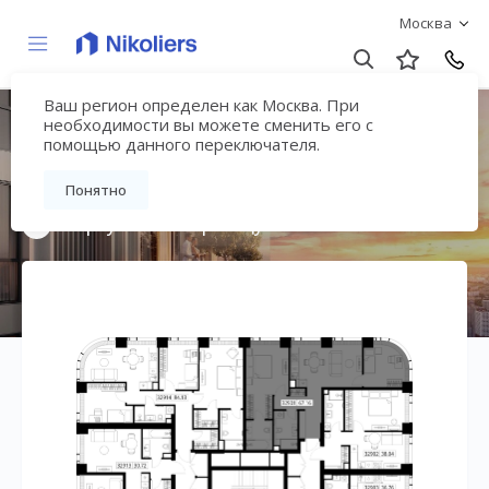
Москва
Ваш регион определен как Москва. При
Мультиквартал
необходимости вы можете сменить его с
помощью данного переключателя.
«ВЕЕР»
Понятно
Вернуться на страницу жилого комплекса