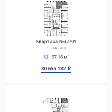
Квартира №32701
2 спальни
2
67,16 м
30 655 182