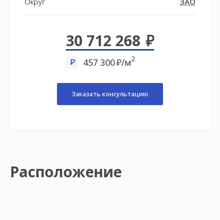
Округ
ЗАО
30 712 268
2
457 300
/м
Заказать консультацию
Расположение