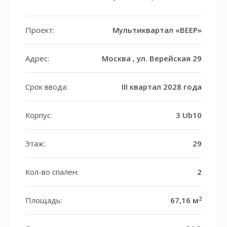
Проект:
Мультиквартал «ВЕЕР»
Адрес:
Москва , ул. Верейская 29
Срок ввода:
III квартал 2028 года
Корпус:
3 Ub10
Этаж:
29
Кол-во спален:
2
2
Площадь:
67,16 м