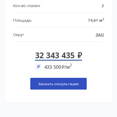
Кол-во спален:
2
2
Площадь:
74,61 м
Округ
ЗАО
32 343 435
2
433 500
/м
Заказать консультацию