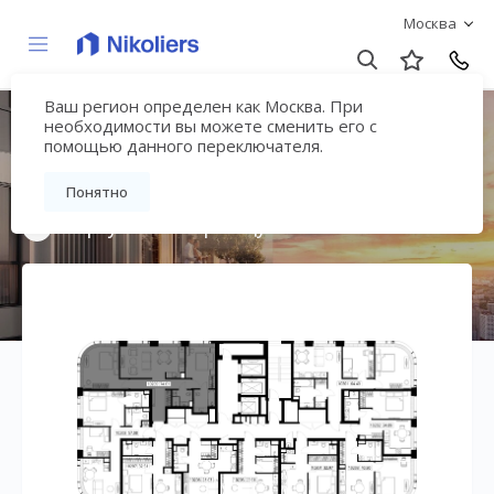
Москва
Ваш регион определен как Москва. При
Мультиквартал
необходимости вы можете сменить его с
помощью данного переключателя.
«ВЕЕР»
Понятно
Вернуться на страницу жилого комплекса