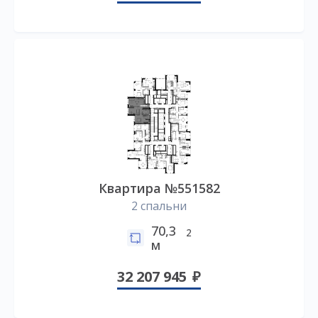
Квартира №551582
2 спальни
70,3
2
м
32 207 945