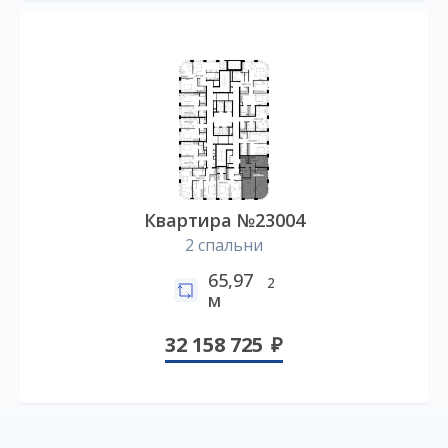
Квартира №23004
2 спальни
65,97
2
м
32 158 725