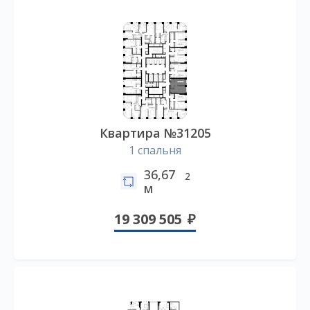
Квартира №31205
1 спальня
36,67
2
м
19 309 505