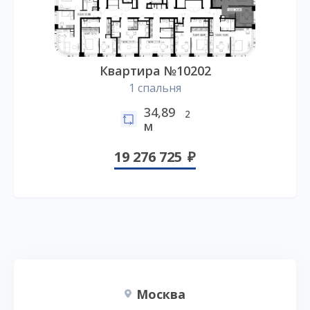
Квартира №10202
1 спальня
34,89
2
м
19 276 725
Москва