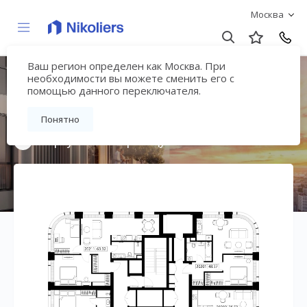
Москва
Ваш регион определен как Москва. При
Мультиквартал
необходимости вы можете сменить его с
помощью данного переключателя.
«ВЕЕР»
Понятно
Вернуться на страницу жилого комплекса