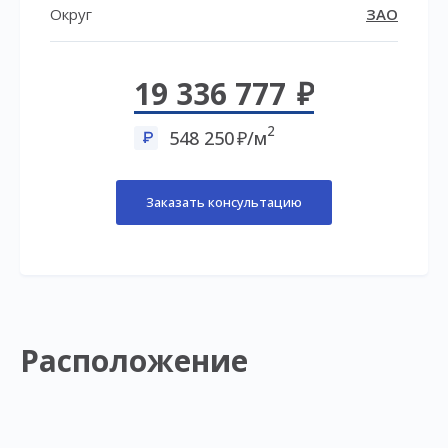
Округ
ЗАО
19 336 777
2
548 250
/м
Заказать консультацию
Расположение