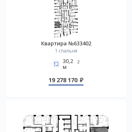
Квартира №633402
1 спальня
30,2
2
м
19 278 170