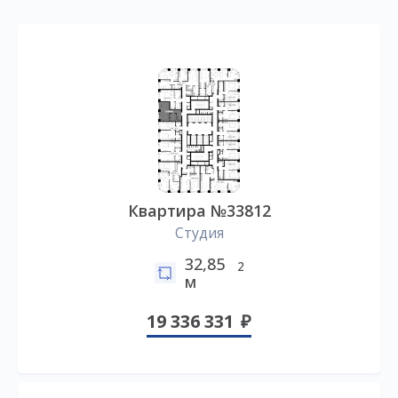
Квартира №33812
Студия
32,85
2
м
19 336 331