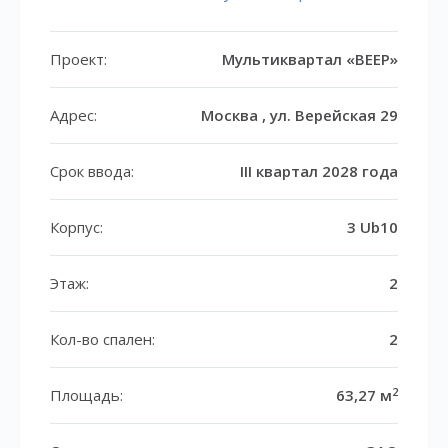
Проект:
Мультиквартал «ВЕЕР»
Адрес:
Москва , ул. Верейская 29
Срок ввода:
III квартал 2028 года
Корпус:
3 Ub10
Этаж:
2
Кол-во спален:
2
2
Площадь:
63,27 м