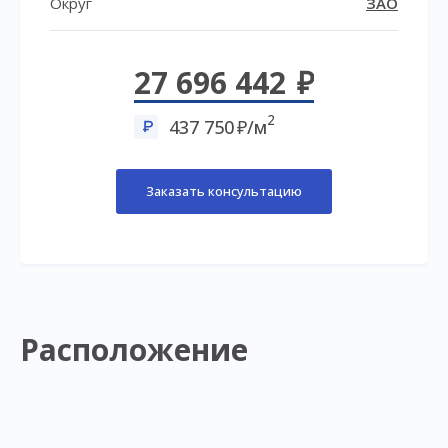
Округ
ЗАО
27 696 442
2
437 750
/м
Заказать консультацию
Расположение