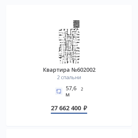
Квартира №602002
2 спальни
57,6
2
м
27 662 400