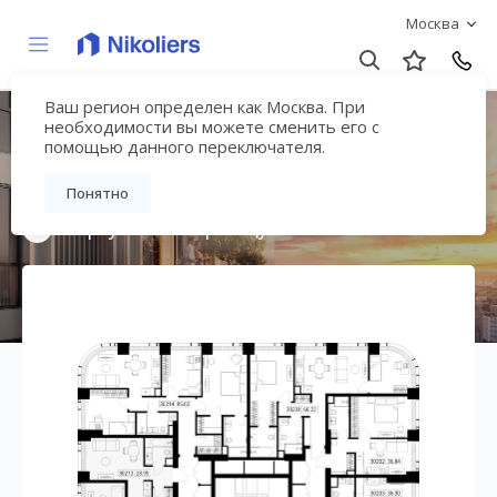
Москва
Ваш регион определен как Москва. При
Мультиквартал
необходимости вы можете сменить его с
помощью данного переключателя.
«ВЕЕР»
Понятно
Вернуться на страницу жилого комплекса