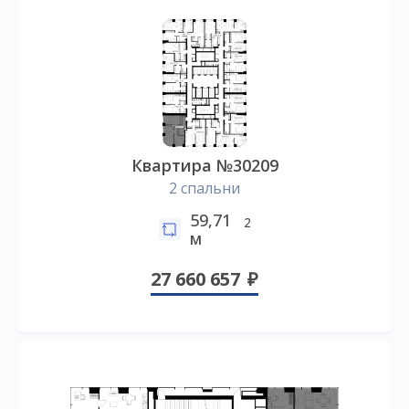
Квартира №30209
2 спальни
59,71
2
м
27 660 657