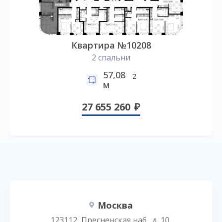
Квартира №10208
2 спальни
57,08
2
м
27 655 260
Москва
123112, Пресненская наб., д. 10,