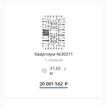
Квартира №30311
1 спальня
37,65
2
м
20 001 562