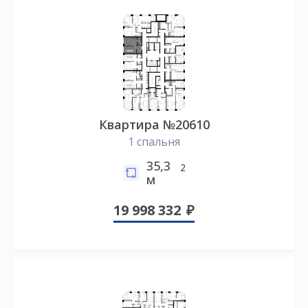
Квартира №20610
1 спальня
35,3
2
м
19 998 332