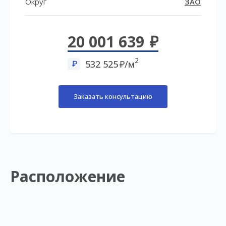
Округ
ЗАО
20 001 639
2
532 525
/м
Заказать консультацию
Расположение