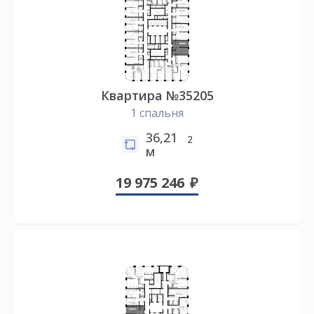
Квартира №35205
1 спальня
36,21
2
м
19 975 246