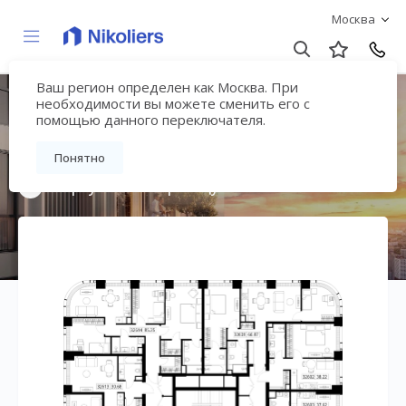
Москва
Ваш регион определен как Москва. При
Мультиквартал
необходимости вы можете сменить его с
помощью данного переключателя.
«ВЕЕР»
Понятно
Вернуться на страницу жилого комплекса