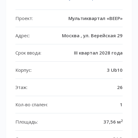
Проект:
Мультиквартал «ВЕЕР»
Адрес:
Москва , ул. Верейская 29
Срок ввода:
III квартал 2028 года
Корпус:
3 Ub10
Этаж:
26
Кол-во спален:
1
2
Площадь:
37,56 м