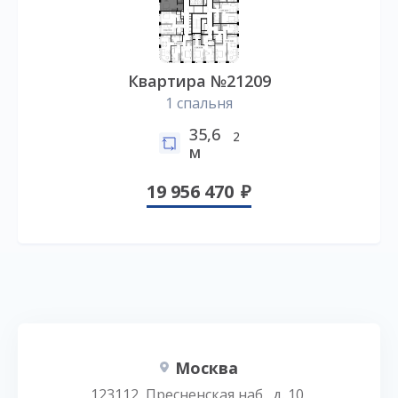
Квартира №21209
1 спальня
35,6
2
м
19 956 470
Москва
123112, Пресненская наб., д. 10,