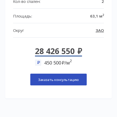
Кол-во спален:
2
2
Площадь:
63,1 м
Округ
ЗАО
28 426 550
2
450 500
/м
Заказать консультацию