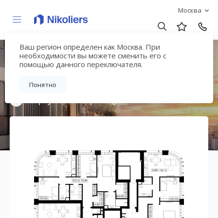
Москва
Ваш регион определен как Москва. При
Мультиквартал
необходимости вы можете сменить его с
помощью данного переключателя.
«ВЕЕР»
Понятно
Вернуться на страницу жилого комплекса