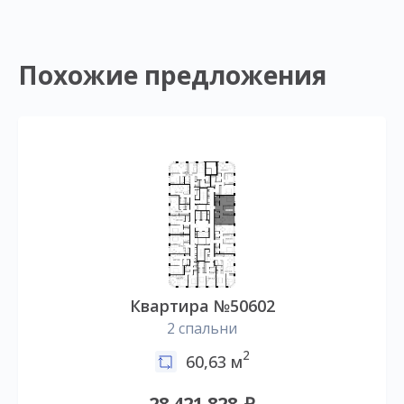
Похожие предложения
Квартира №50602
2 спальни
2
60,63 м
28 421 828