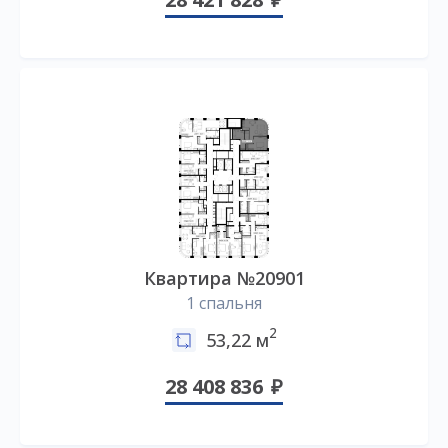
Квартира №20901
1 спальня
2
53,22 м
28 408 836