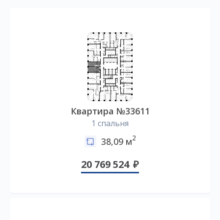
Квартира №33611
1 спальня
2
38,09 м
20 769 524