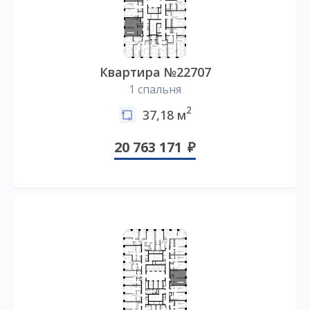
Квартира №22707
1 спальня
2
37,18 м
20 763 171