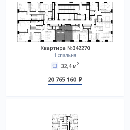
Квартира №342270
1 спальня
2
32,4 м
20 765 160