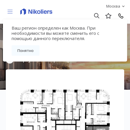
Москва
Ваш регион определен как Москва. При
Мультиквартал
необходимости вы можете сменить его с
помощью данного переключателя.
«ВЕЕР»
Понятно
Вернуться на страницу жилого комплекса