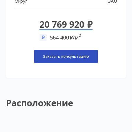
Округ
ЗАО
20 769 920
2
564 400
/м
Заказать консультацию
Расположение