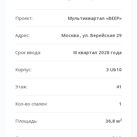
Проект:
Мультиквартал «ВЕЕР»
Адрес:
Москва , ул. Верейская 29
Срок ввода:
III квартал 2028 года
Корпус:
3 Ub10
Этаж:
41
Кол-во спален:
1
2
Площадь:
36,8 м