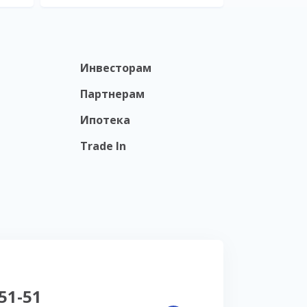
Инвесторам
Партнерам
Ипотека
Trade In
-51-51