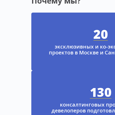
Почему мы?
20
эксклюзивных и ко-э
проектов в Москве и Са
130
консалтинговых про
девелоперов подготовл