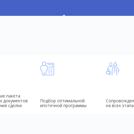
ие пакета
х документов
Подбор оптимальной
Сопровожден
ния сделки
ипотечной программы
на всех этапа