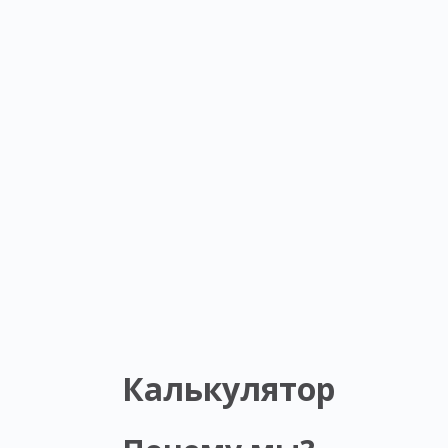
Калькулятор