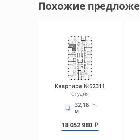
Похожие предложе
Квартира №52311
Студия
32,18
2
м
18 052 980