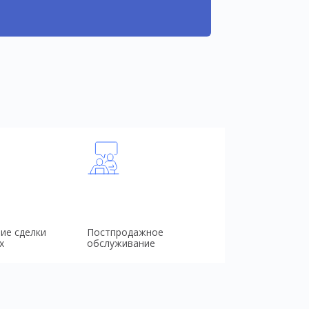
ие сделки
Постпродажное
х
обслуживание