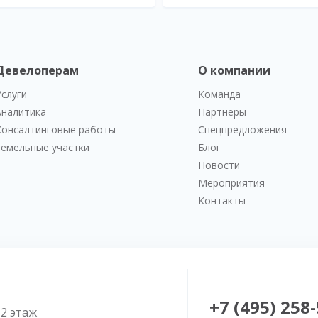
Девелоперам
О компании
Услуги
Команда
Аналитика
Партнеры
Консалтинговые работы
Спецпредложения
Земельные участки
Блог
Новости
Мероприятия
Контакты
+7 (495) 258
52 этаж