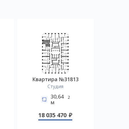
Квартира №31813
Студия
30,64
2
м
18 035 470