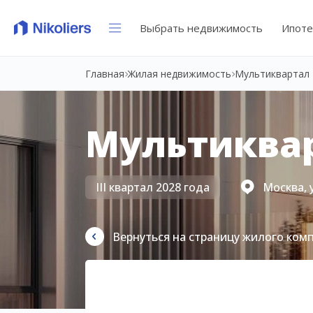
Выбрать недвижимость
Ипоте
Главная
Жилая недвижимость
Мультиквартал 
Мультиквар
III квартал 2028 года
Москва, 
Вернуться на страницу жилого ком