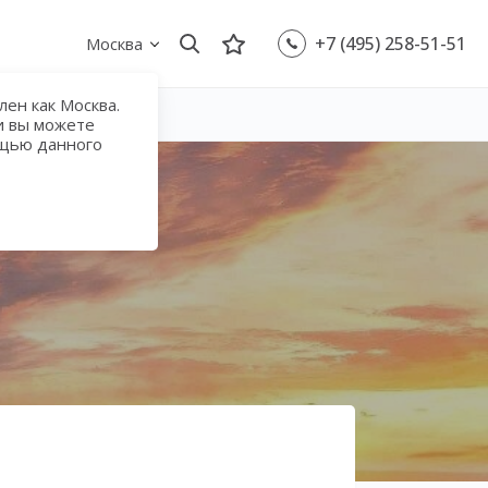
+7 (495) 258-51-51
Москва
ен как Москва.
и вы можете
ощью данного