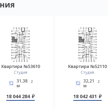
ния
Квартира №53610
Квартира №52110
Студия
Студия
31,38
32,21
2
2
м
м
18 044 284
18 042 431