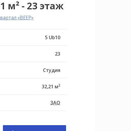
1 м² - 23 этаж
вартал «ВЕЕР»
5 Ub10
23
Студия
2
32,21 м
ЗАО