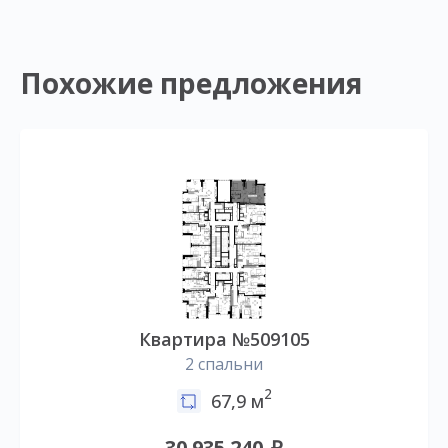
Похожие предложения
Квартира №509105
2 спальни
2
67,9 м
30 935 240