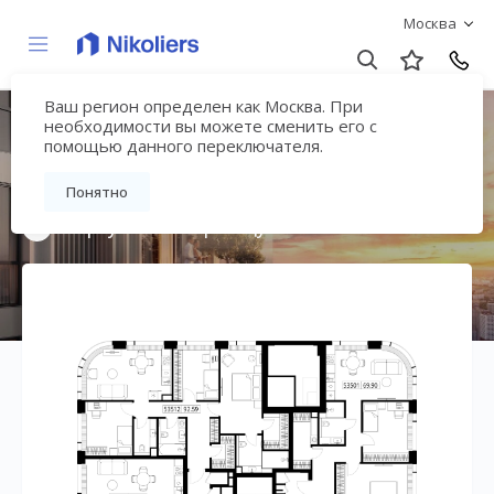
Москва
Ваш регион определен как Москва. При
Мультиквартал
необходимости вы можете сменить его с
помощью данного переключателя.
«ВЕЕР»
Понятно
Вернуться на страницу жилого комплекса