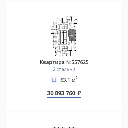
Квартира №557625
2 спальни
2
63,1 м
30 893 760