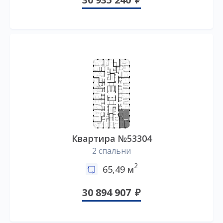
Квартира №53304
2 спальни
2
65,49 м
30 894 907