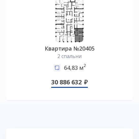
Квартира №20405
2 спальни
2
64,83 м
30 886 632