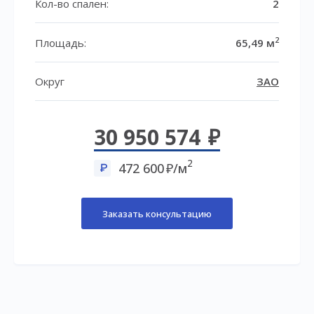
Кол-во спален:
2
2
Площадь:
65,49 м
Округ
ЗАО
30 950 574
2
472 600
/м
Заказать консультацию