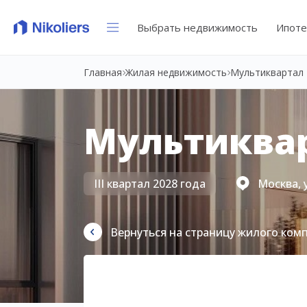
Выбрать недвижимость
Ипоте
Главная
Жилая недвижимость
Мультиквартал 
Мультиквар
III квартал 2028 года
Москва, 
Вернуться на страницу жилого ком