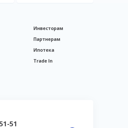
Инвесторам
Партнерам
Ипотека
Trade In
-51-51