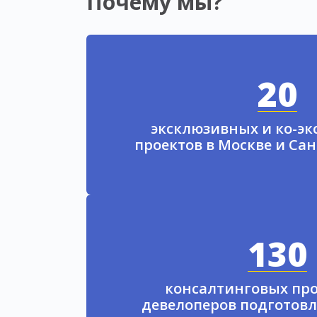
Почему мы?
20
эксклюзивных и ко-э
проектов в Москве и Са
130
консалтинговых про
девелоперов подготовл