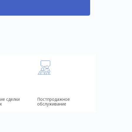
ие сделки
Постпродажное
х
обслуживание