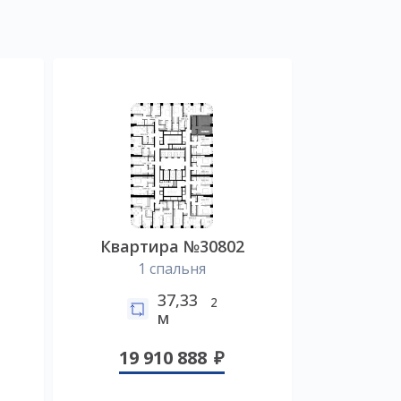
Квартира №30802
1 спальня
37,33
2
м
19 910 888