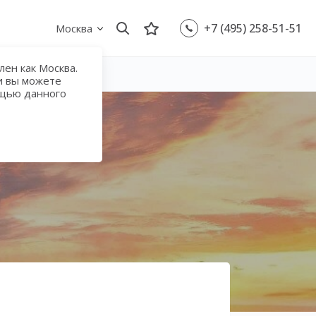
+7 (495) 258-51-51
Москва
ен как Москва.
и вы можете
ощью данного