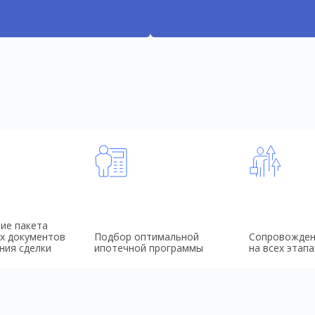
ие пакета
х документов
Подбор оптимальной
Сопровожден
ния сделки
ипотечной программы
на всех этапа