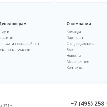
Девелоперам
О компании
Услуги
Команда
Аналитика
Партнеры
Консалтинговые работы
Спецпредложения
Земельные участки
Блог
Новости
Мероприятия
Контакты
+7 (495) 258
52 этаж