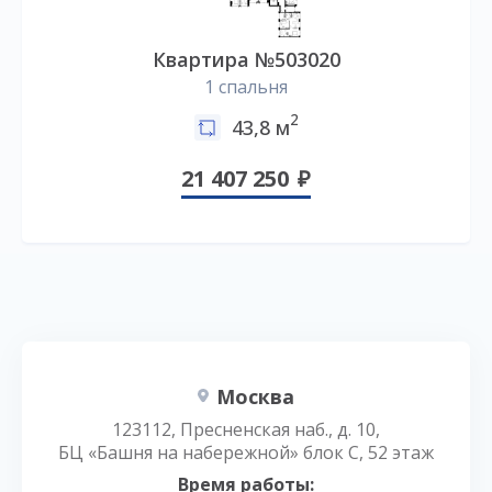
Квартира №503020
1 спальня
2
43,8 м
21 407 250
Москва
123112, Пресненская наб., д. 10,
БЦ «Башня на набережной» блок С, 52 этаж
Время работы: