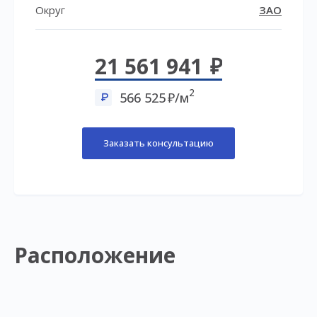
Округ
ЗАО
21 561 941
2
566 525
/м
Заказать консультацию
Расположение