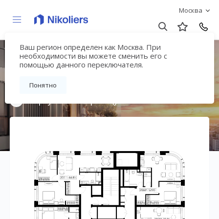
Москва
Ваш регион определен как Москва. При
Мультиквартал
необходимости вы можете сменить его с
помощью данного переключателя.
«ВЕЕР»
Понятно
Вернуться на страницу жилого комплекса