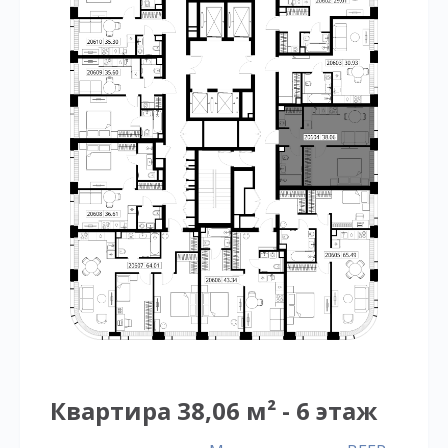
Квартира 38,06 м² - 6 этаж