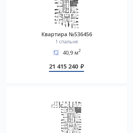
Квартира №536456
1 спальня
2
40,9 м
21 415 240