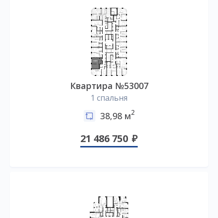
Квартира №53007
1 спальня
2
38,98 м
21 486 750