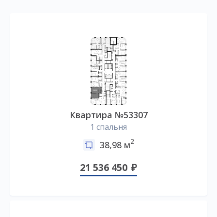
Квартира №53307
1 спальня
2
38,98 м
21 536 450