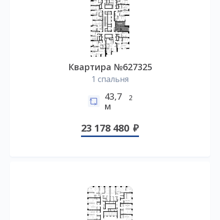
Квартира №627325
1 спальня
43,7
2
м
23 178 480