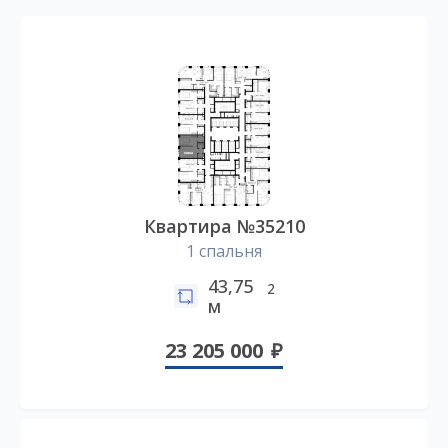
Квартира №35210
1 спальня
43,75
2
м
23 205 000