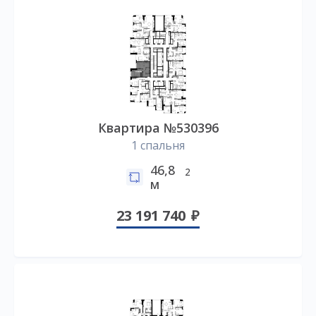
Квартира №530396
1 спальня
46,8
2
м
23 191 740