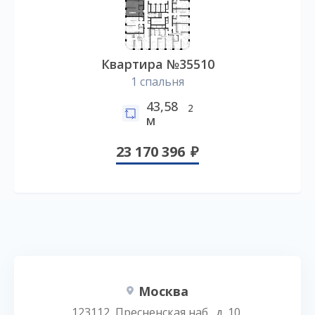
Квартира №35510
1 спальня
43,58
2
м
23 170 396
Москва
123112, Пресненская наб., д. 10,