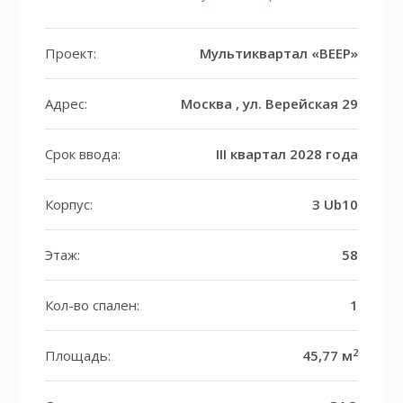
Проект:
Мультиквартал «ВЕЕР»
Адрес:
Москва , ул. Верейская 29
Срок ввода:
III квартал 2028 года
Корпус:
3 Ub10
Этаж:
58
Кол-во спален:
1
2
Площадь:
45,77 м