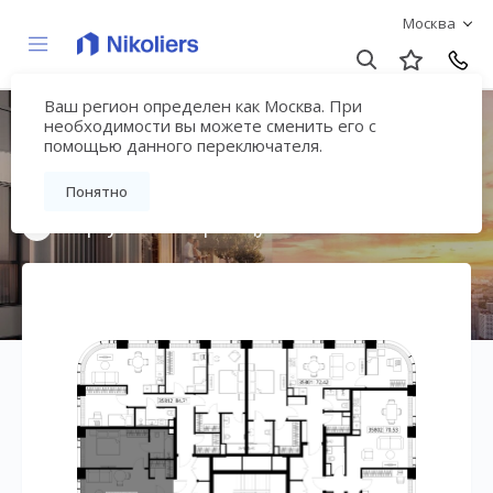
Москва
Ваш регион определен как Москва. При
Мультиквартал
необходимости вы можете сменить его с
помощью данного переключателя.
«ВЕЕР»
Понятно
Вернуться на страницу жилого комплекса