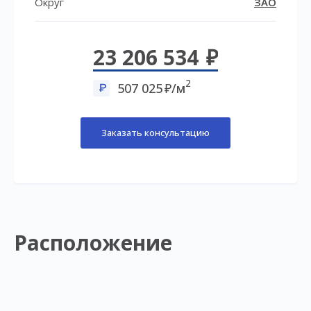
Округ
ЗАО
23 206 534
2
507 025
/м
Заказать консультацию
Расположение