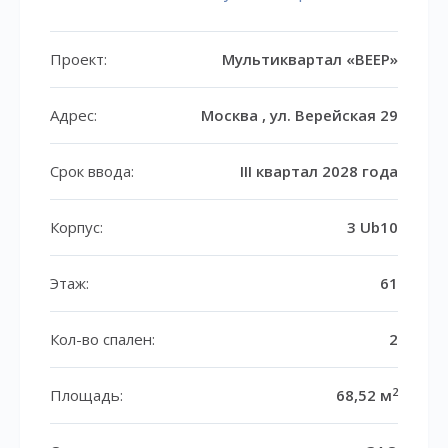
Проект:
Мультиквартал «ВЕЕР»
Адрес:
Москва , ул. Верейская 29
Срок ввода:
III квартал 2028 года
Корпус:
3 Ub10
Этаж:
61
Кол-во спален:
2
2
Площадь:
68,52 м