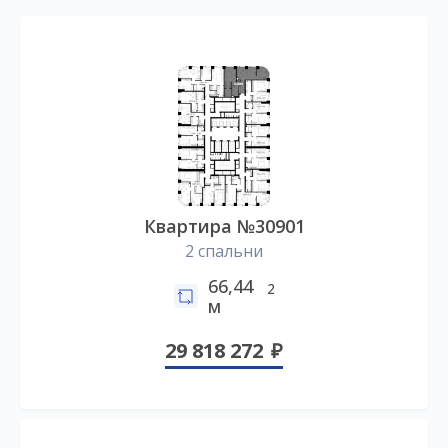
Квартира №30901
2 спальни
66,44
2
м
29 818 272