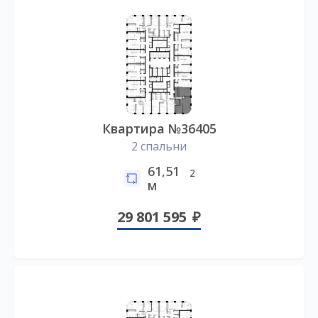
Квартира №36405
2 спальни
61,51
2
м
29 801 595