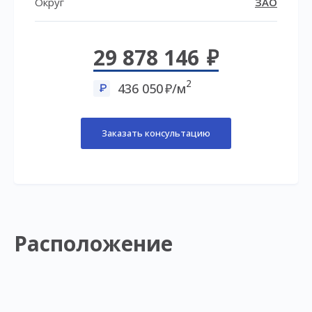
Округ
ЗАО
29 878 146
2
436 050
/м
Заказать консультацию
Расположение