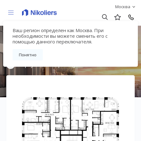
Москва
Ваш регион определен как Москва. При
Мультиквартал
необходимости вы можете сменить его с
помощью данного переключателя.
«ВЕЕР»
Понятно
Вернуться на страницу жилого комплекса