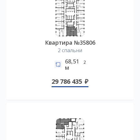
Квартира №35806
2 спальни
68,51
2
м
29 786 435