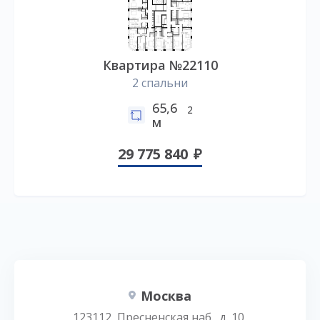
Квартира №22110
2 спальни
65,6
2
м
29 775 840
Москва
123112, Пресненская наб., д. 10,