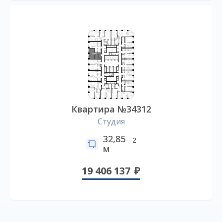
Квартира №34312
Студия
32,85
2
м
19 406 137