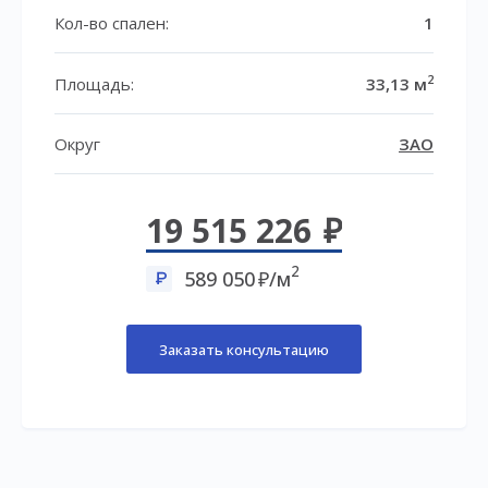
Кол-во спален:
1
2
Площадь:
33,13 м
Округ
ЗАО
19 515 226
2
589 050
/м
Заказать консультацию