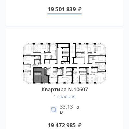
19 501 839
Квартира №10607
1 спальня
33,13
2
м
19 472 985