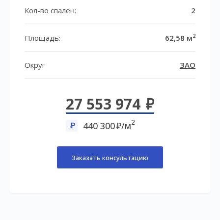
Кол-во спален:
2
2
Площадь:
62,58 м
Округ
ЗАО
27 553 974
2
440 300
/м
Заказать консультацию