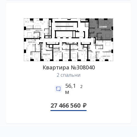
Квартира №308040
2 спальни
56,1
2
м
27 466 560