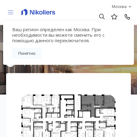
Москва
Ваш регион определен как Москва. При
Мультиквартал
необходимости вы можете сменить его с
помощью данного переключателя.
«ВЕЕР»
Понятно
Вернуться на страницу жилого комплекса