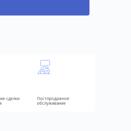
ие сделки
Постпродажное
х
обслуживание