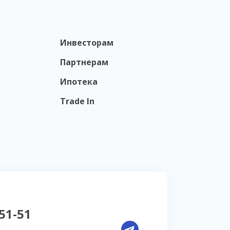
Инвесторам
Партнерам
Ипотека
Trade In
-51-51