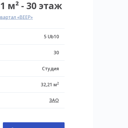
1 м² - 30 этаж
вартал «ВЕЕР»
5 Ub10
30
Студия
2
32,21 м
ЗАО