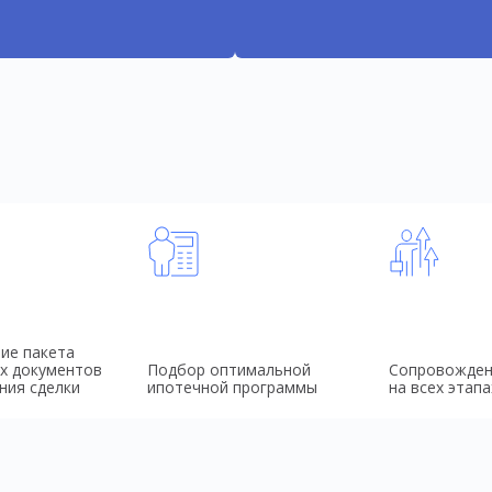
ие пакета
х документов
Подбор оптимальной
Сопровожден
ния сделки
ипотечной программы
на всех этапа