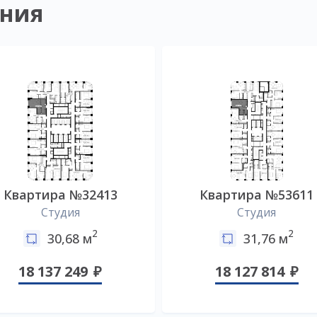
ния
Квартира №32413
Квартира №53611
Студия
Студия
2
2
30,68 м
31,76 м
18 137 249
18 127 814