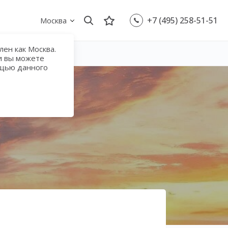
+7 (495) 258-51-51
Москва
ен как Москва.
и вы можете
ощью данного