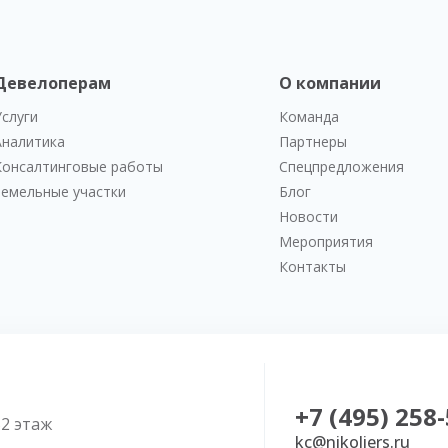
Девелоперам
О компании
Услуги
Команда
Аналитика
Партнеры
Консалтинговые работы
Спецпредложения
Земельные участки
Блог
Новости
Мероприятия
Контакты
+7 (495) 258
52 этаж
kc@nikoliers.ru