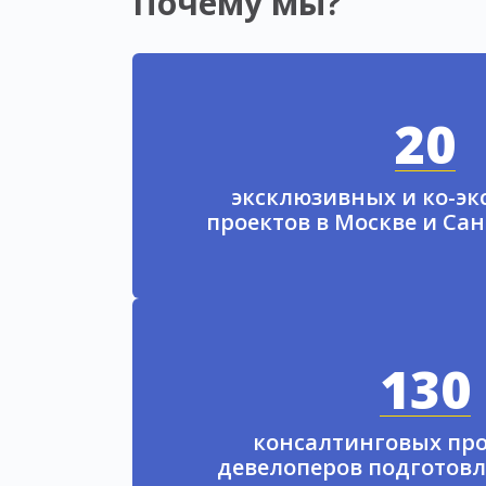
Почему мы?
20
эксклюзивных и ко-э
проектов в Москве и Са
130
консалтинговых про
девелоперов подготовл