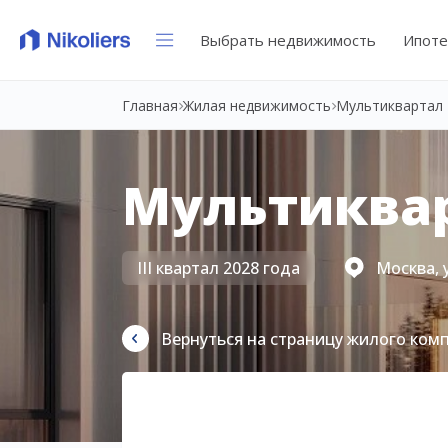
Выбрать недвижимость
Ипоте
Главная
Жилая недвижимость
Мультиквартал 
Мультиквар
III квартал 2028 года
Москва, 
Вернуться на страницу жилого ком