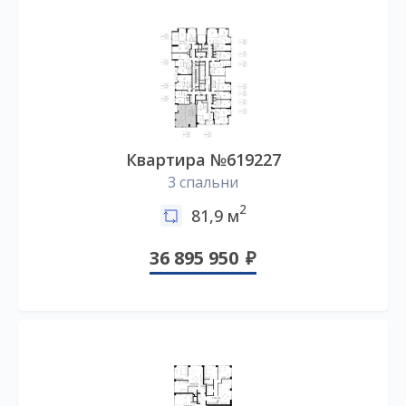
Квартира №619227
3 спальни
2
81,9 м
36 895 950