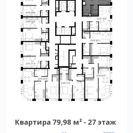
Квартира 79,98 м² - 27 этаж