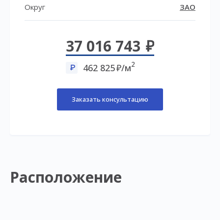
Округ
ЗАО
37 016 743
2
462 825
/м
Заказать консультацию
Расположение