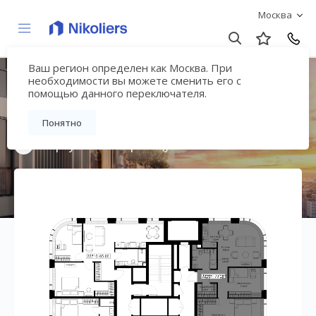
Москва
Ваш регион определен как Москва. При
Мультиквартал
необходимости вы можете сменить его с
помощью данного переключателя.
«ВЕЕР»
Понятно
Вернуться на страницу жилого комплекса