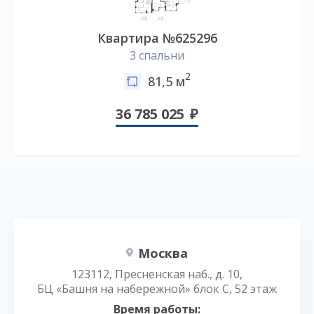
Квартира №625296
3 спальни
2
81,5 м
36 785 025
Москва
123112, Пресненская наб., д. 10,
БЦ «Башня на набережной» блок С, 52 этаж
Время работы: