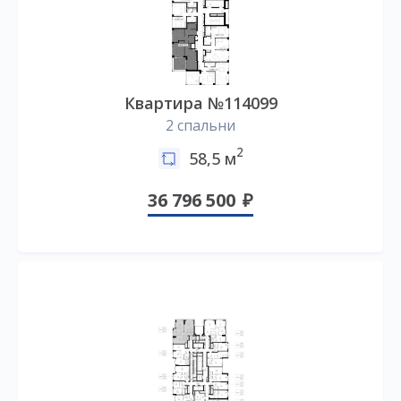
Квартира №114099
2 спальни
2
58,5 м
36 796 500