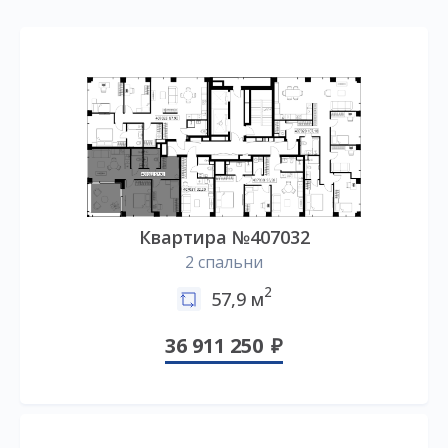
Квартира №407032
2 спальни
2
57,9 м
36 911 250