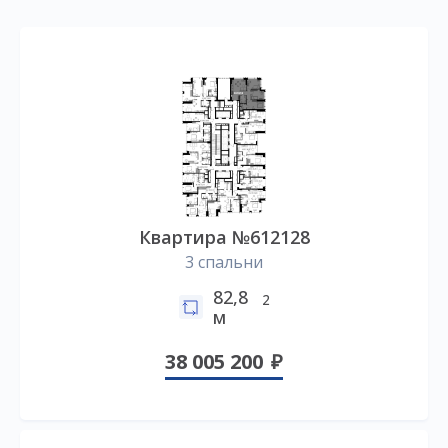
Квартира №612128
3 спальни
82,8
2
м
38 005 200