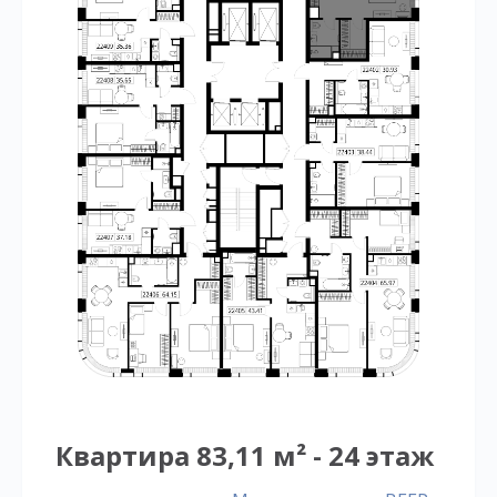
Квартира 83,11 м² - 24 этаж