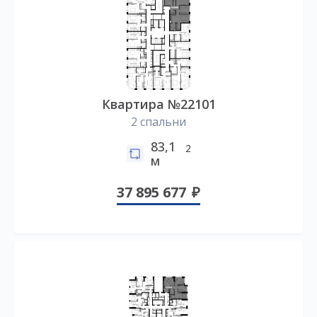
Квартира №22101
2 спальни
83,1
2
м
37 895 677