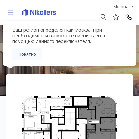
Москва
Ваш регион определен как Москва. При
Мультиквартал
необходимости вы можете сменить его с
помощью данного переключателя.
«ВЕЕР»
Понятно
Вернуться на страницу жилого комплекса