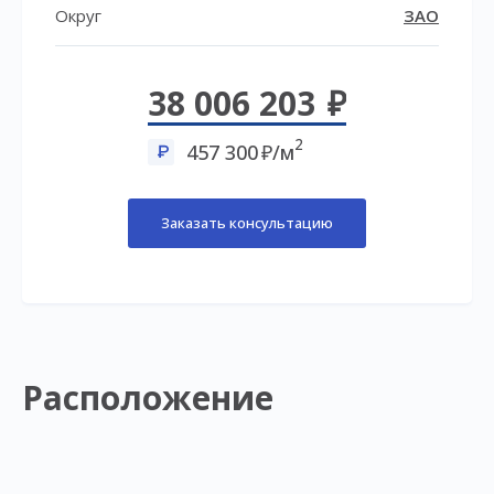
Округ
ЗАО
38 006 203
2
457 300
/м
Заказать консультацию
Расположение