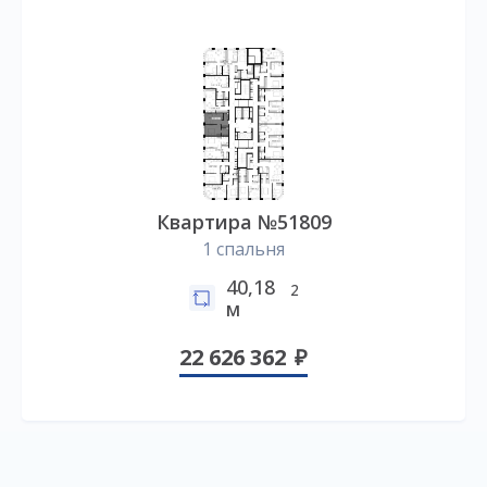
Квартира №51809
1 спальня
40,18
2
м
22 626 362