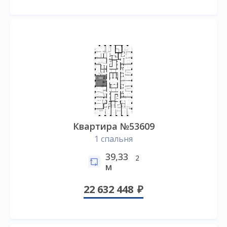
Квартира №53609
1 спальня
39,33
2
м
22 632 448