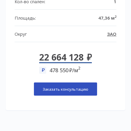
Кол-во спален:
1
2
Площадь:
47,36 м
Округ
ЗАО
22 664 128
2
478 550
/м
Заказать консультацию