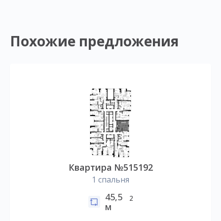
Похожие предложения
Квартира №515192
1 спальня
45,5
2
м