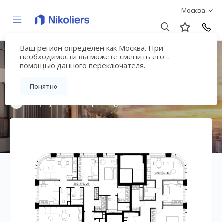
Москва
Ваш регион определен как Москва. При
Мультиквартал
необходимости вы можете сменить его с
помощью данного переключателя.
«ВЕЕР»
Понятно
Вернуться на страницу жилого комплекса