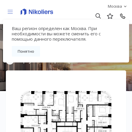
Москва
Ваш регион определен как Москва. При
Мультиквартал
необходимости вы можете сменить его с
помощью данного переключателя.
«ВЕЕР»
Понятно
Вернуться на страницу жилого комплекса