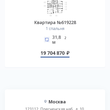
Квартира №619228
1 спальня
31,8
2
м
19 704 870
Москва
123112, Пресненская наб., д. 10,