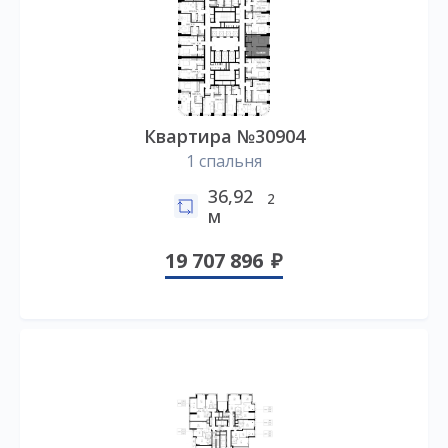
Квартира №30904
1 спальня
36,92
2
м
19 707 896