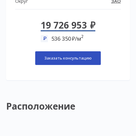
Округ
ЗАО
19 726 953
2
536 350
/м
Заказать консультацию
Расположение