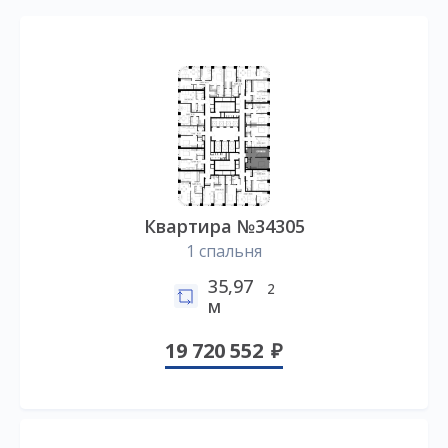
Квартира №34305
1 спальня
35,97
2
м
19 720 552