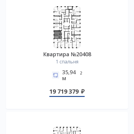
Квартира №20408
1 спальня
35,94
2
м
19 719 379