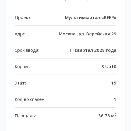
Проект:
Мультиквартал «ВЕЕР»
Адрес:
Москва , ул. Верейская 29
Срок ввода:
III квартал 2028 года
Корпус:
3 Ub10
Этаж:
15
Кол-во спален:
1
2
Площадь:
36,78 м