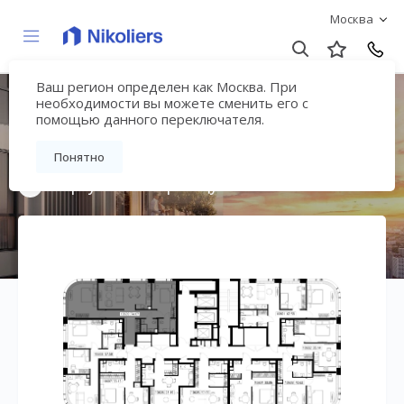
Москва
Ваш регион определен как Москва. При
Мультиквартал
необходимости вы можете сменить его с
помощью данного переключателя.
«ВЕЕР»
Понятно
Вернуться на страницу жилого комплекса