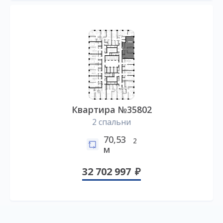
Квартира №35802
2 спальни
70,53
2
м
32 702 997