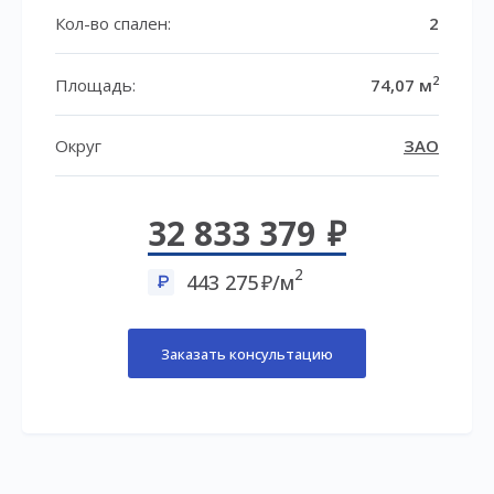
Кол-во спален:
2
2
Площадь:
74,07 м
Округ
ЗАО
32 833 379
2
443 275
/м
Заказать консультацию