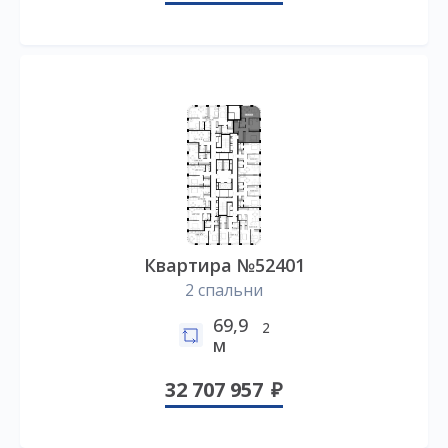
Квартира №52401
2 спальни
69,9
2
м
32 707 957